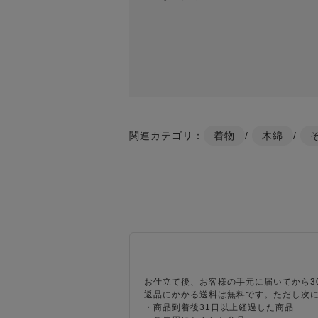
関連カテゴリ：
着物
/
木綿
/
お仕立て後、お客様の手元に届いてから3
返品にかかる送料は無料です。ただし次
・商品到着後31日以上経過した商品