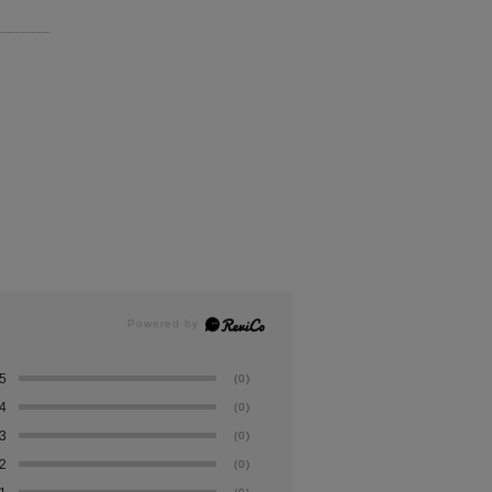
5
(0)
4
(0)
3
(0)
2
(0)