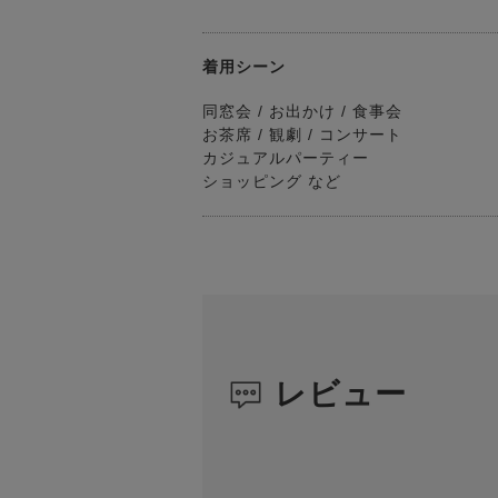
着用シーン
同窓会 / お出かけ / 食事会
お茶席 / 観劇 / コンサート
カジュアルパーティー
ショッピング など
レビュー