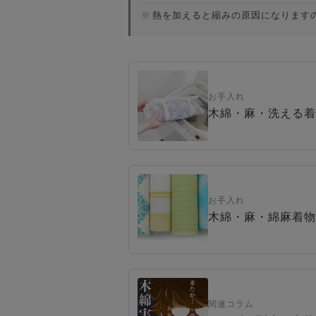
※
熱を加えると縮みの原因になります
お手入れ
木綿・麻・洗える着
お手入れ
木綿・麻・綿麻着物
関連コラム