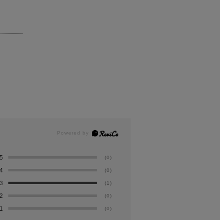
5
(0)
4
(0)
3
(1)
2
(0)
1
(0)