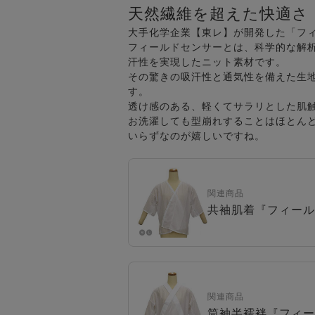
天然繊維を超えた快適さ
大手化学企業【東レ】が開発した「フィ
フィールドセンサーとは、科学的な解
汗性を実現したニット素材です。
その驚きの吸汗性と通気性を備えた生
す。
透け感のある、軽くてサラリとした肌
お洗濯しても型崩れすることはほとん
いらずなのが嬉しいですね。
関連商品
共袖肌着『フィール
関連商品
筒袖半襦袢『フィー