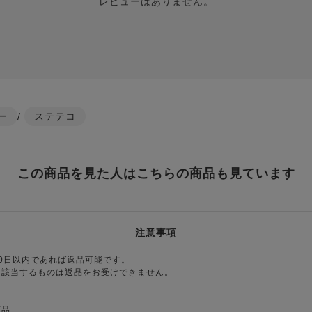
レビューはありません。
ー
/
ステテコ
この商品を見た人はこちらの商品も見ています
注意事項
0日以内であれば返品可能です。
に該当するものは返品をお受けできません。
商品