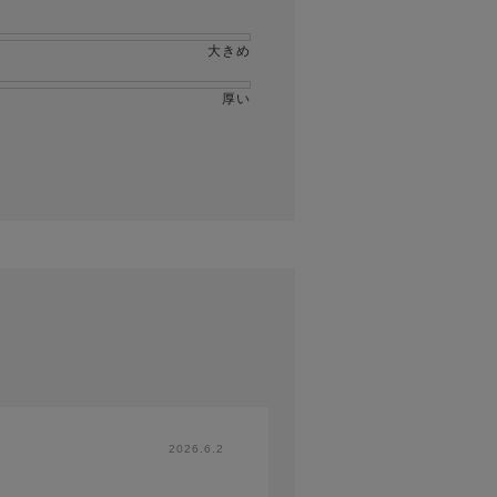
大きめ
厚い
2026.6.2