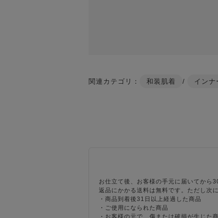
関連カテゴリ：
和装肌着
/
インナ
お仕立て後、お客様の手元に届いてから3
返品にかかる送料は無料です。ただし次
・商品到着後31日以上経過した商品
・ご使用になられた商品
・お客様の元で、傷または破損が生じた