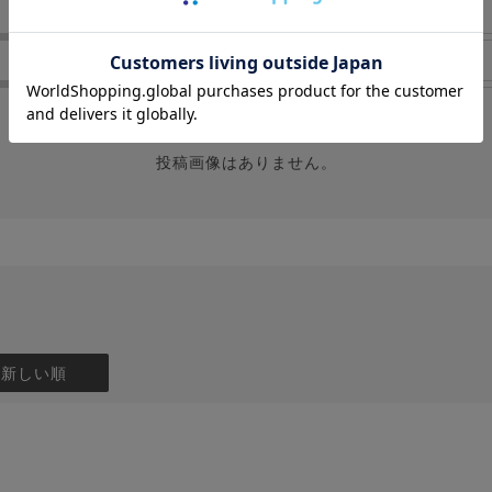
サイズ感
厚さ
投稿画像はありません。
：新しい順