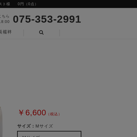
スト様
0円（0点）
075-353-2991
こちら
8:00
長襦袢
検索
￥6,600
（税込）
サイズ：
Mサイズ