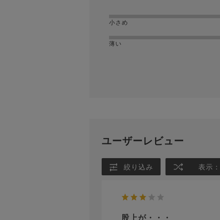
小さめ
薄い
ユーザーレビュー
絞り込み
表示
股上が・・・