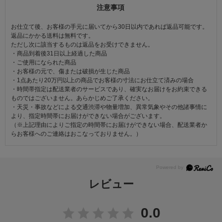
注意事項
お仕立て後、お客様の手元に届いてから30日以内であれば返品可能です。
返品にかかる送料は無料です。
ただし次に該当するものは返品をお受けできません。
・商品到着後31日以上経過した商品
・ご使用になられた商品
・お客様の元で、傷または破損が生じた商品
・1点あたり20万円以上の商品でお客様の寸法にお仕立て済みの場合
・時間帯指定は配送業者のサービスであり、確実なお届けをお約束できる
ものではございません。あらかじめご了承ください。
・天災・事故などによる交通渋滞や物量増加、異常気象やその他諸事情に
より、指定時間帯にお届けができない場合がございます。
（※上記理由によりご指定の時間帯にお届けができない場合、配送業者か
らお客様へのご連絡はおこなっておりません。）
レビュー
0.0