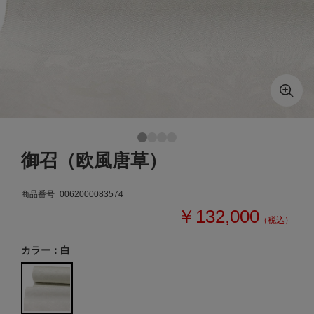
御召（欧風唐草）
商品番号
0062000083574
￥132,000
（税込）
カラー：白