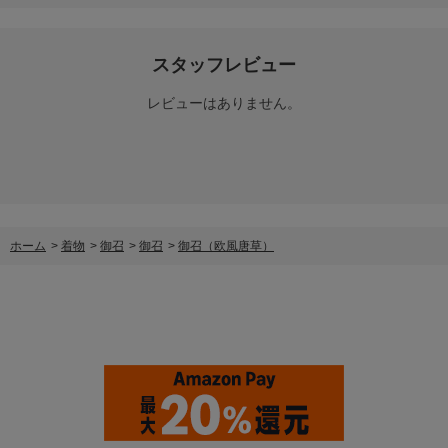
スタッフレビュー
レビューはありません。
ホーム
>
着物
>
御召
>
御召
>
御召（欧風唐草）