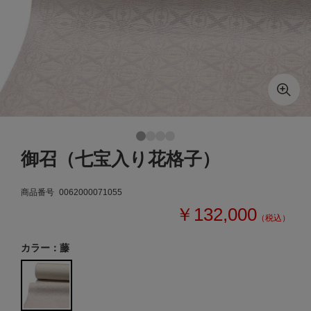
御召（七宝入り花格子）
商品番号
0062000071055
￥132,000
（税込）
カラー：藤