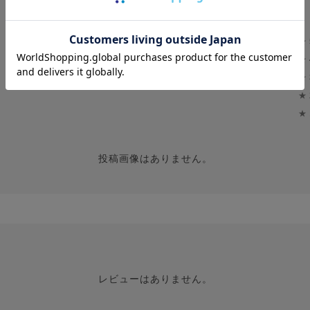
★
0.0
★
0
★
レビュー件数：
件
★
★
投稿画像はありません。
レビューはありません。