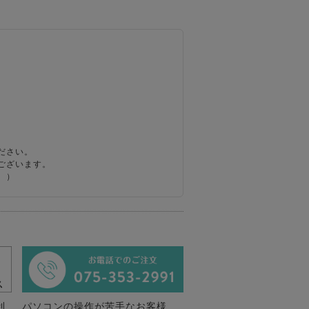
ださい。
ございます。
。）
利
パソコンの操作が苦手なお客様