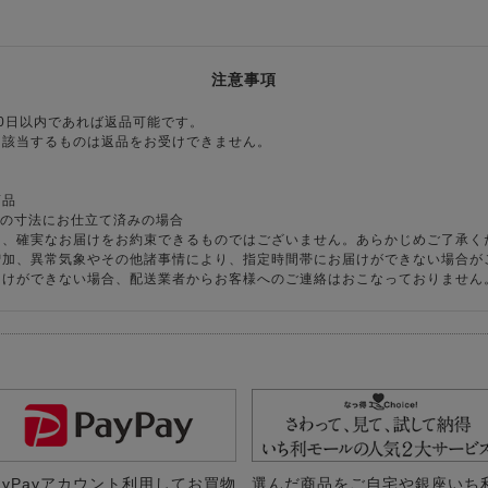
注意事項
0日以内であれば返品可能です。
に該当するものは返品をお受けできません。
商品
様の寸法にお仕立て済みの場合
り、確実なお届けをお約束できるものではございません。あらかじめご了承く
増加、異常気象やその他諸事情により、指定時間帯にお届けができない場合が
届けができない場合、配送業者からお客様へのご連絡はおこなっておりません
ayPayアカウント利用してお買物
選んだ商品をご自宅や銀座いち