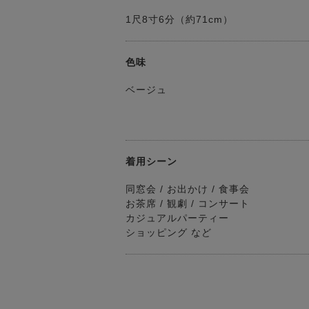
1尺8寸6分（約71cm）
色味
ベージュ
着用シーン
同窓会 / お出かけ / 食事会
お茶席 / 観劇 / コンサート
カジュアルパーティー
ショッピング など