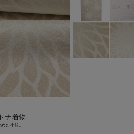
トナ着物
染めた小紋。