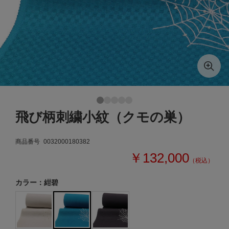
飛び柄刺繍小紋（クモの巣）
商品番号
0032000180382
￥132,000
（税込）
カラー：紺碧