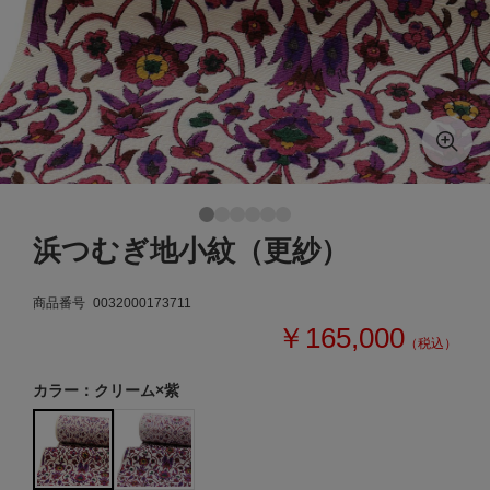
浜つむぎ地小紋（更紗）
商品番号
0032000173711
￥165,000
（税込）
カラー：クリーム×紫