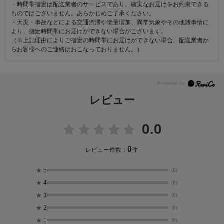
・時間帯指定は配送業者のサービスであり、確実なお届けをお約束できる
ものではございません。あらかじめご了承ください。
・天災・事故などによる交通渋滞や物量増加、異常気象やその他諸事情に
より、指定時間帯にお届けができない場合がございます。
（※上記理由によりご指定の時間帯にお届けができない場合、配送業者か
らお客様へのご連絡はおこなっておりません。）
レビュー
0.0
0
レビュー件数：
件
★
5
(0)
★
4
(0)
★
3
(0)
★
2
(0)
★
1
(0)