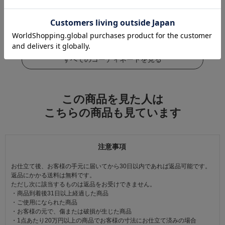
この商品をコーデする
すべてのコーディネートを見る
この商品を見た人は
こちらの商品も見ています
注意事項
お仕立て後、お客様の手元に届いてから30日以内であれば返品可能です。
返品にかかる送料は無料です。
ただし次に該当するものは返品をお受けできません。
・商品到着後31日以上経過した商品
・ご使用になられた商品
・お客様の元で、傷または破損が生じた商品
・1点あたり20万円以上の商品でお客様の寸法にお仕立て済みの場合