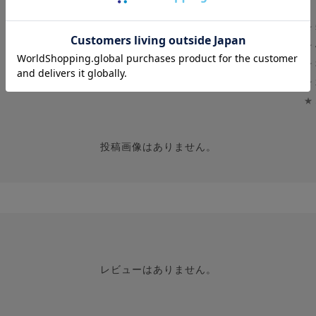
★
0.0
★
0
★
レビュー件数：
件
★
★
投稿画像はありません。
レビューはありません。