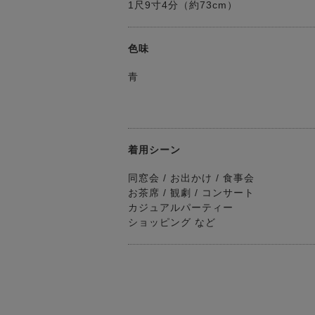
1尺9寸4分（約73cm）
色味
青
着用シーン
同窓会 / お出かけ / 食事会
お茶席 / 観劇 / コンサート
カジュアルパーティー
ショッピング など