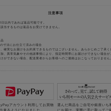
注意事項
0日以内であれば返品可能です。
に該当するものは返品をお受けできません。
商品
様の寸法にお仕立て済みの場合
り、確実なお届けをお約束できるものではございません。あらかじめご了承く
増加、異常気象やその他諸事情により、指定時間帯にお届けができない場合が
届けができない場合、配送業者からお客様へのご連絡はおこなっておりません
ayPayアカウント利用してお買物
選んだ商品をご自宅や銀座いち
出来るようになりました。
にお届け。実際に手に取ってご