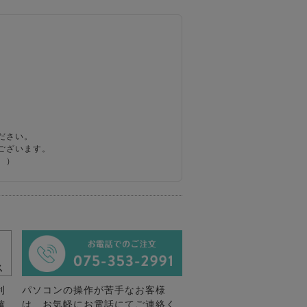
ださい。
ございます。
。）
利
パソコンの操作が苦手なお客様
確
は、お気軽にお電話にてご連絡く