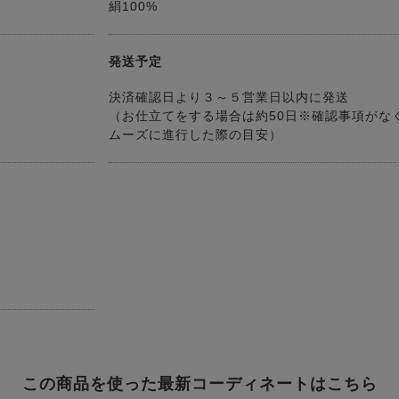
絹100%
発送予定
決済確認日より３～５営業日以内に発送
（お仕立てをする場合は約50日※確認事項がな
ムーズに進行した際の目安）
この商品を使った最新コーディネートはこちら