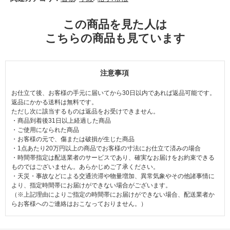
この商品を見た人は
こちらの商品も見ています
注意事項
お仕立て後、お客様の手元に届いてから30日以内であれば返品可能です。
返品にかかる送料は無料です。
ただし次に該当するものは返品をお受けできません。
・商品到着後31日以上経過した商品
・ご使用になられた商品
・お客様の元で、傷または破損が生じた商品
・1点あたり20万円以上の商品でお客様の寸法にお仕立て済みの場合
・時間帯指定は配送業者のサービスであり、確実なお届けをお約束できる
ものではございません。あらかじめご了承ください。
・天災・事故などによる交通渋滞や物量増加、異常気象やその他諸事情に
より、指定時間帯にお届けができない場合がございます。
（※上記理由によりご指定の時間帯にお届けができない場合、配送業者か
らお客様へのご連絡はおこなっておりません。）