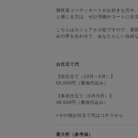
個性派コーディネートがお好きな方や
と感じる方は、ぜひ羽織やコートに仕
こちらはカジュアル小紋ですので、普
みの帯を合わせて、あなたらしい自由
お仕立て代
【袷仕立て（10月～5月）】
55,000円（裏地代込み）
【単衣仕立て（6月/9月）】
38,500円（裏地代込み）
>その他お仕立て代はコチラから
最大裄（参考値）