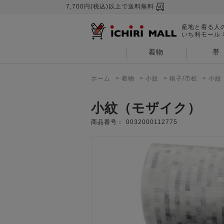
7,700円(税込)以上で送料無料
産地と着る人
いち利モール
着物
帯
ホーム
>
着物
>
小紋
>
格子/市松
>
小紋
小紋（モザイク）
商品番号：
0032000112775