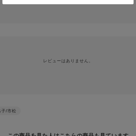
レビューはありません。
格子/市松
この商品を見た人はこちらの商品も見ています