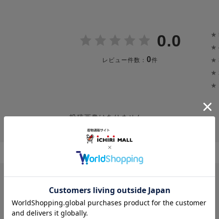
★
0.0
★
0
★
レビュー件数：
件
★
★
投稿画像はありません。
レビューはありません。