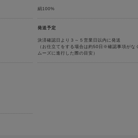
絹100%
発送予定
決済確認日より３～５営業日以内に発送
（お仕立てをする場合は約50日※確認事項がな
ムーズに進行した際の目安）