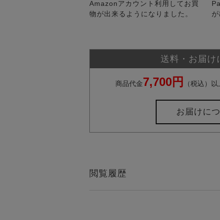
Amazonアカウント利用してお買
P
物が出来るようになりました。
が
送料・お届け
7,700円
商品代金
（税込）以
お届けに
閲覧履歴