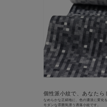
個性派小紋で、あなたら
なめらかな正絹地に、色の濃淡に変化
モダンな雰囲気漂う洒落小紋です。