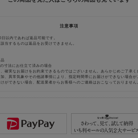
注意事項
0日以内であれば返品可能です。
に該当するものは返品をお受けできません。
商品
様の寸法にお仕立て済みの場合
り、確実なお届けをお約束できるものではございません。あらかじめご了承く
増加、異常気象やその他諸事情により、指定時間帯にお届けができない場合が
届けができない場合、配送業者からお客様へのご連絡はおこなっておりません