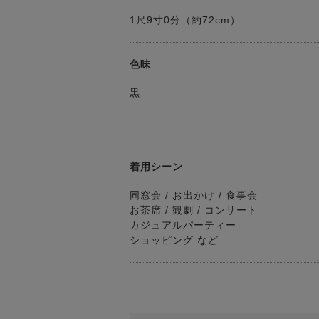
1尺9寸0分（約72cm）
色味
黒
着用シーン
同窓会 / お出かけ / 食事会
お茶席 / 観劇 / コンサート
カジュアルパーティー
ショッピング など