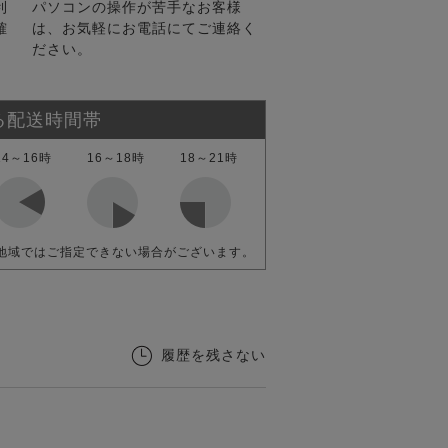
利
パソコンの操作が苦手なお客様
確
は、お気軽にお電話にてご連絡く
ださい。
る配送時間帯
14～16時
16～18時
18～21時
地域ではご指定できない場合がございます。
履歴を残さない