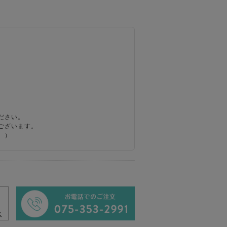
ださい。
ございます。
。）