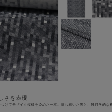
しさを表現
をつけてモザイク模様を染めた一本。落ち着いた黒と、幾何学的な