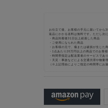
お仕立て後、お客様の手元に届いてから3
返品にかかる送料は無料です。ただし次
・商品到着後31日以上経過した商品
・ご使用になられた商品
・お客様の元で、傷または破損が生じた
・1点あたり20万円以上の商品でのお客
・時間帯指定は配送業者のサービスであ
・天災・事故などによる交通渋滞や物量
（※上記理由によりご指定の時間帯にお