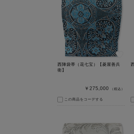
西陣袋帯（花七宝）【菱屋善兵
衛】
￥275,000
（税込）
この商品をコーデする