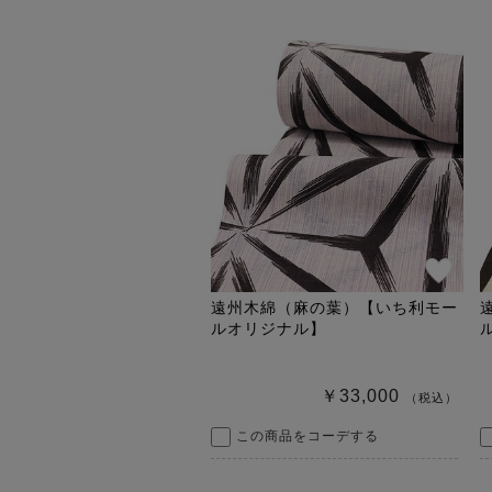
遠州木綿（麻の葉）【いち利モー
ルオリジナル】
￥33,000
（税込）
この商品をコーデする