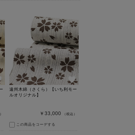
ー
遠州木綿（さくら）【いち利モー
ルオリジナル】
￥33,000
）
（税込）
この商品をコーデする