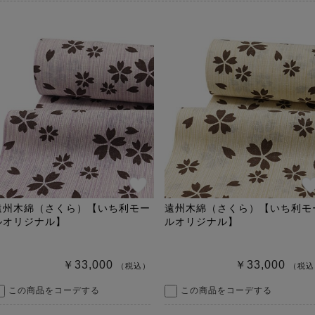
遠州木綿（さくら）【いち利モー
遠州木綿（さくら）【いち利モ
ルオリジナル】
ルオリジナル】
￥33,000
￥33,000
（税込）
（税込
この商品をコーデする
この商品をコーデする