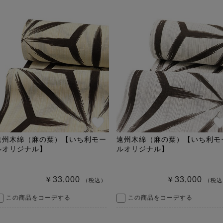
遠州木綿（麻の葉）【いち利モー
遠州木綿（麻の葉）【いち利モ
ルオリジナル】
ルオリジナル】
￥33,000
￥33,000
（税込）
（税込
この商品をコーデする
この商品をコーデする