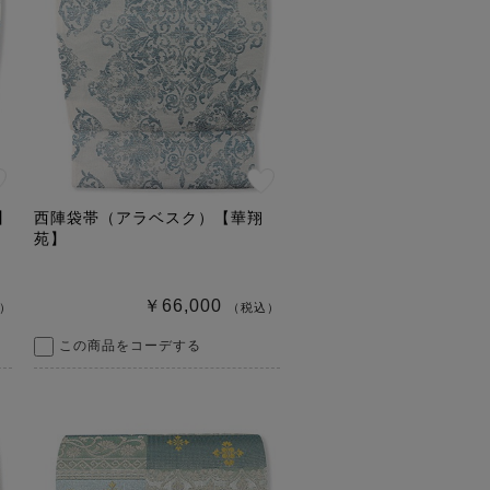
】
西陣袋帯（アラベスク）【華翔
苑】
￥66,000
）
（税込）
この商品をコーデする