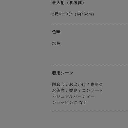
最大裄（参考値）
2尺0寸0分（約76cm）
色味
水色
着用シーン
同窓会 / お出かけ / 食事会
お茶席 / 観劇 / コンサート
カジュアルパーティー
ショッピング など