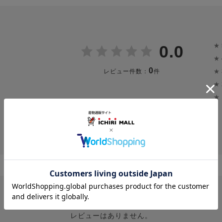
★
0.0
★
0
★
レビュー件数：
件
★
★
投稿画像はありません。
レビューはありません。