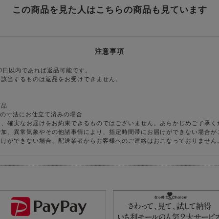
この商品を見た人はこちらの商品も見ています
注意事項
0日以内であれば返品可能です。
に該当するものは返品をお受けできません。
商品
様の寸法にお仕立て済みの場合
り、確実なお届けをお約束できるものではございません。あらかじめご了承く
増加、異常気象やその他諸事情により、指定時間帯にお届けができない場合が
届けができない場合、配送業者からお客様へのご連絡はおこなっておりません