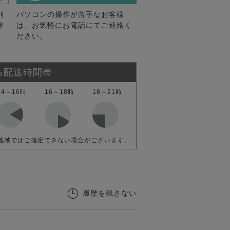
利
パソコンの操作が苦手なお客様
確
は、お気軽にお電話にてご連絡く
ださい。
る配送時間帯
14～16時
16～18時
18～21時
地域ではご指定できない場合がございます。
履歴を残さない