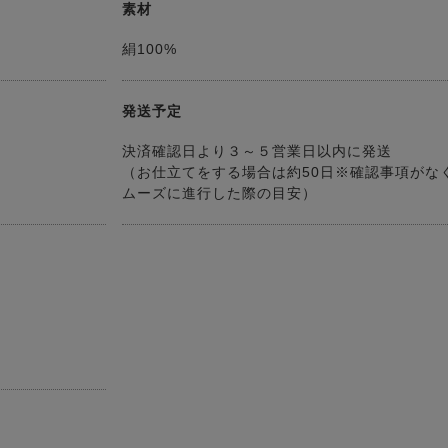
素材
絹100%
発送予定
決済確認日より３～５営業日以内に発送
（お仕立てをする場合は約50日※確認事項がな
ムーズに進行した際の目安）