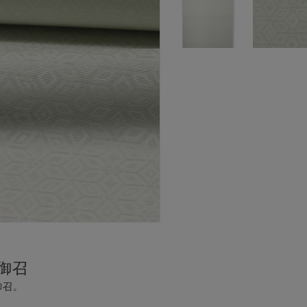
御召
御召。