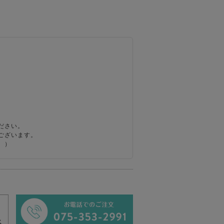
ださい。
ございます。
。）