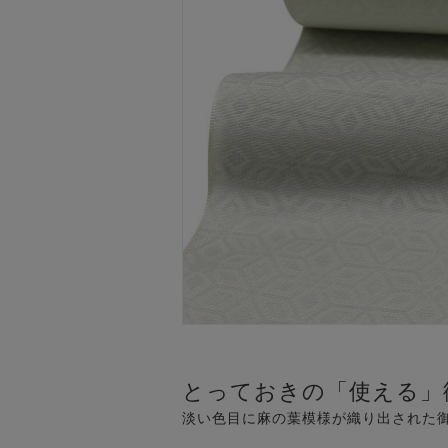
とっておきの「使える」
淡い色目に麻の葉模様が織り出された