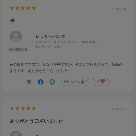
2025.7.14
帯
レッサーパンダ
年代:
50代
身長:
151～155cm
体型:
小柄
靴のサイズ:
～23cm
昔の袋帯ですので、かなり厚手ですが、程よくプレスされて、新品の
ようです。ありがとうございました
参考になった
2
Like!
2
2025.6.27
ありがとうございました