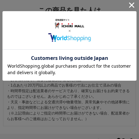
この商品を見た人は
こちらの商品も見ています
注意事項
お仕立て後、お客様の手元に届いてから30日以内であれば返品可能です。
返品にかかる送料は無料です。
ただし次に該当するものは返品をお受けできません。
・商品到着後31日以上経過した商品
・ご使用になられた商品
・お客様の元で、傷または破損が生じた商品
・1点あたり20万円以上の商品でお客様の寸法にお仕立て済みの場合
・時間帯指定は配送業者のサービスであり、確実なお届けをお約束できる
ものではございません。あらかじめご了承ください。
・天災・事故などによる交通渋滞や物量増加、異常気象やその他諸事情に
より、指定時間帯にお届けができない場合がございます。
（※上記理由によりご指定の時間帯にお届けができない場合、配送業者か
らお客様へのご連絡はおこなっておりません。）