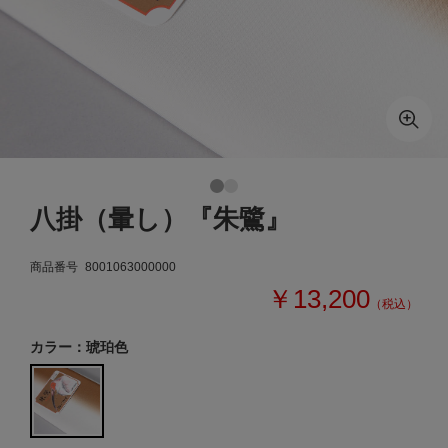
八掛（暈し）『朱鷺』
商品番号
8001063000000
￥13,200
（税込）
カラー：琥珀色