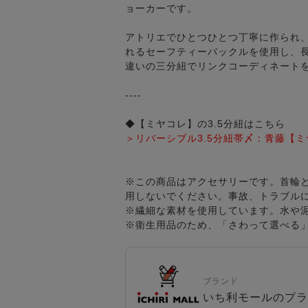
ョーカーです。
アトリエでひとつひとつ丁寧に作られ
れるセーフティーバックルを使用し、
違いの三分紐でリンクコーディネート
----
◆【ミヤコレ】の3.5分紐はこちら
＞リバーシブル3.5分紐帯〆：青藤【
※この商品はアクセサリーです。首輪
用しないでください。事故、トラブル
※繊細な素材を使用しています。水や
※衛生用品のため、「さわって選べる
ブランド
いち利モールのプラ