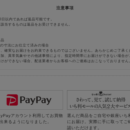
注意事項
0日以内であれば返品可能です。
に該当するものは返品をお受けできません。
商品
様の寸法にお仕立て済みの場合
り、確実なお届けをお約束できるものではございません。あらかじめご了承く
増加、異常気象やその他諸事情により、指定時間帯にお届けができない場合が
届けができない場合、配送業者からお客様へのご連絡はおこなっておりません
ayPayアカウント利用してお買物
選んだ商品をご自宅や銀座いち
出来るようになりました。
にお届け。実際に手に取ってご
認いただけます。