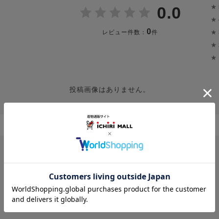
★
0.0
★
0
★
レビュー件数：
件
★
★
投稿画像はありません。
レビューはありません。