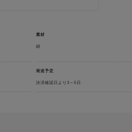
素材
絹
発送予定
決済確認日より3～5日