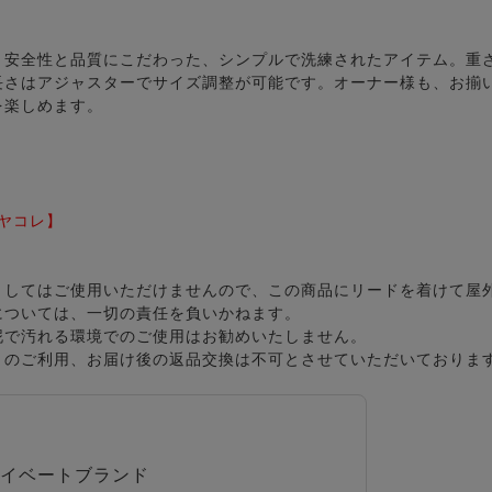
、安全性と品質にこだわった、シンプルで洗練されたアイテム。重
長さはアジャスターでサイズ調整が可能です。オーナー様も、お揃
を楽しめます。
ミヤコレ】
としてはご使用いただけませんので、この商品にリードを着けて屋
については、一切の責任を負いかねます。
泥で汚れる環境でのご使用はお勧めいたしません。
」のご利用、お届け後の返品交換は不可とさせていただいておりま
イベートブランド