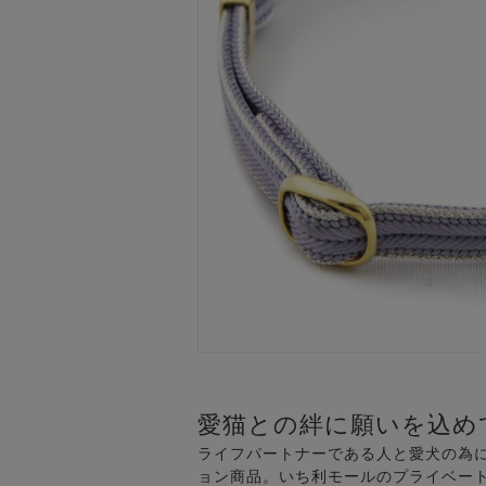
愛猫との絆に願いを込め
ライフパートナーである人と愛犬の為に
ョン商品。いち利モールのプライベート