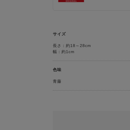
サイズ
長さ：約18～28cm
幅：約1cm
色味
青藤