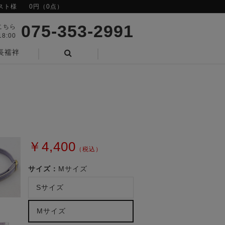
スト様
0円（0点）
075-353-2991
こちら
8:00
長襦袢
検索
￥4,400
（税込）
サイズ：
Mサイズ
Sサイズ
Mサイズ