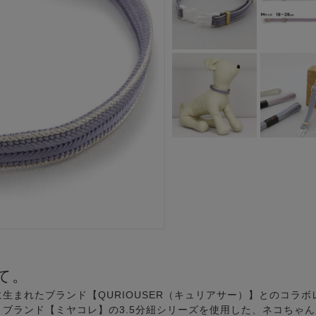
て。
生まれたブランド【QURIOUSER（キュリアサー）】とのコラボ
ブランド【ミヤコレ】の3.5分紐シリーズを使用した、ネコちゃ