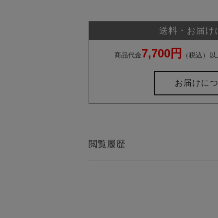
送料・お届け
7,700円
商品代金
（税込）以
お届けに
閲覧履歴