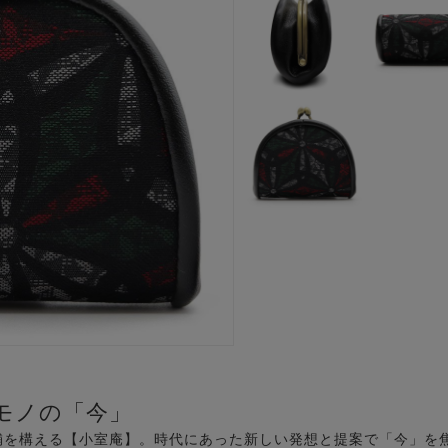
モノの「今」
舗を構える【小室庵】。時代にあった新しい発想と提案で「今」を