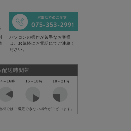
利
パソコンの操作が苦手なお客様
確
は、お気軽にお電話にてご連絡く
ださい。
る配送時間帯
14～16時
16～18時
18～21時
地域ではご指定できない場合がございます。