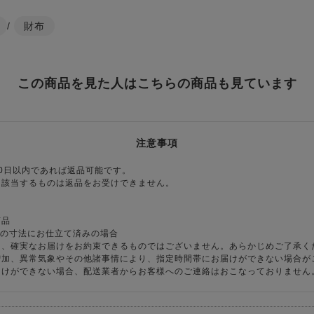
/
財布
この商品を見た人はこちらの商品も見ています
注意事項
0日以内であれば返品可能です。
に該当するものは返品をお受けできません。
商品
様の寸法にお仕立て済みの場合
り、確実なお届けをお約束できるものではございません。あらかじめご了承く
増加、異常気象やその他諸事情により、指定時間帯にお届けができない場合が
届けができない場合、配送業者からお客様へのご連絡はおこなっておりません