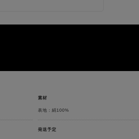
素材
表地：絹100%
発送予定