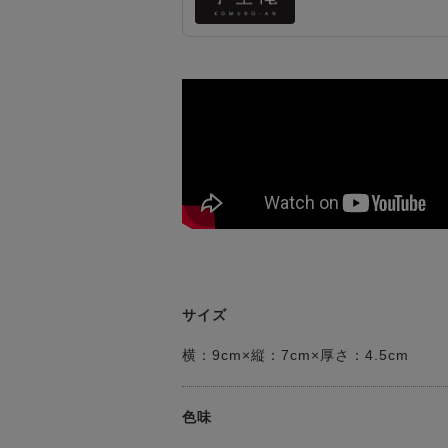
サイズ
横：9cm×縦：7cm×厚さ：4.5cm
色味