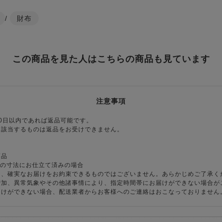
/
財布
この商品を見た人はこちらの商品も見ています
注意事項
0日以内であれば返品可能です。
に該当するものは返品をお受けできません。
商品
様の寸法にお仕立て済みの場合
り、確実なお届けをお約束できるものではございません。あらかじめご了承く
増加、異常気象やその他諸事情により、指定時間帯にお届けができない場合が
届けができない場合、配送業者からお客様へのご連絡はおこなっておりません