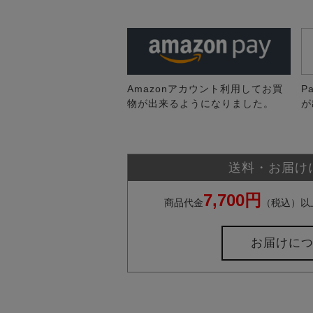
Amazonアカウント利用してお買
P
物が出来るようになりました。
が
送料・お届け
7,700円
商品代金
（税込）以
お届けに