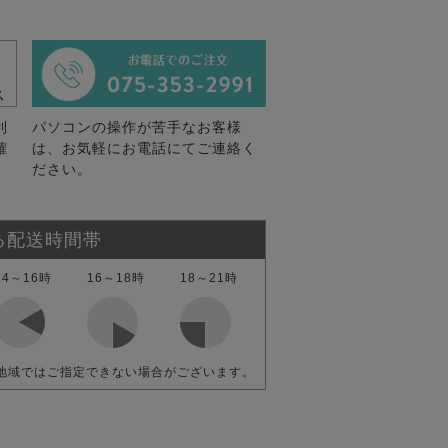
利
パソコンの操作が苦手なお客様
確
は、お気軽にお電話にてご連絡く
ださい。
る配送時間帯
14～16時
16～18時
18～21時
地域ではご指定できない場合がございます。