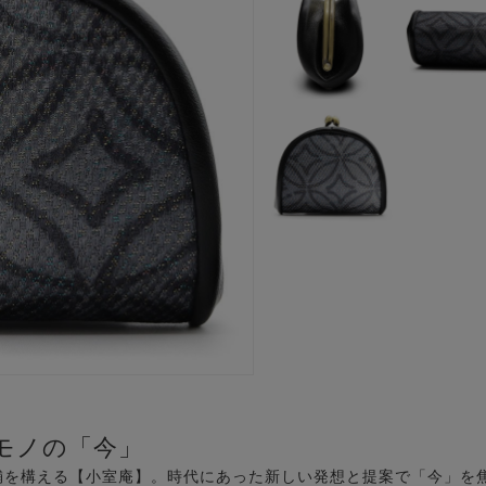
モノの「今」
舗を構える【小室庵】。時代にあった新しい発想と提案で「今」を