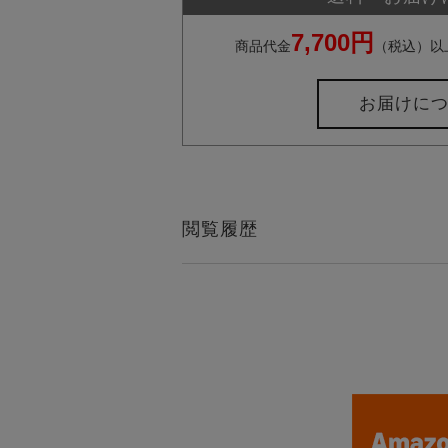
7,700円
商品代金
（税込）以
お届けに
閲覧履歴