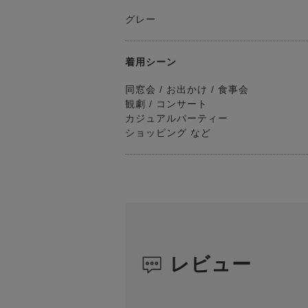
グレー
着用シーン
同窓会 / お出かけ / 食事会
観劇 / コンサート
カジュアルパーティー
ショッピング など
レビュー