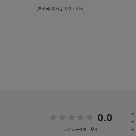
決済確認日より3～5日
★
0.0
★
0
★
レビュー件数：
件