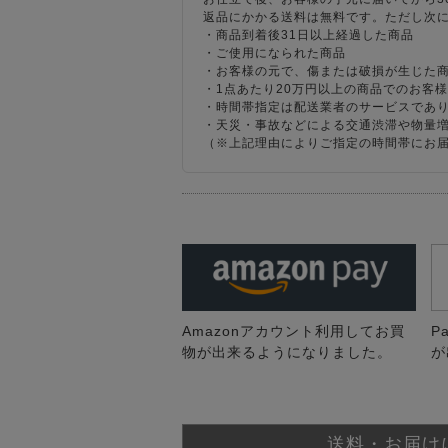
返品にかかる送料は無料です。ただし次
・商品到着後31日以上経過した商品
・ご使用になられた商品
・お客様の元で、傷または破損が生じた
・1点あたり20万円以上の商品でのお客
・時間帯指定は配送業者のサービスであ
・天災・事故などによる交通渋滞や物量
（※上記理由によりご指定の時間帯にお
Amazonアカウント利用してお買
P
物が出来るようになりました。
が
送料・お届け