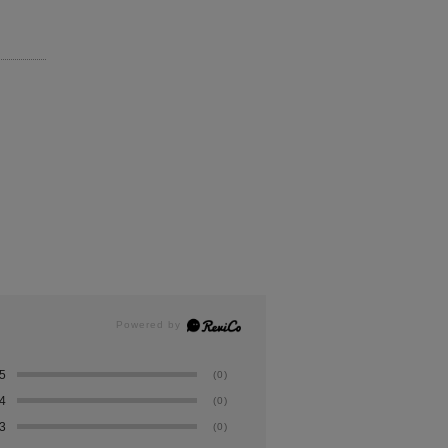
5
(0)
4
(0)
3
(0)