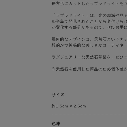
長方形にカットしたラブラドライトを
「ラブラドライト」は、光の加減や見
ル半島で発見されたことから名付けら
が変化する部分があるので、ぜひお手
幾何的なデザインは、天然石というナ
想的かつ神秘的な美しさがコーディネ
ラグジュアリーな天然石帯留を、ぜひ
※天然石を使用した商品のため個体差
サイズ
約1.5cm × 2.5cm
色味