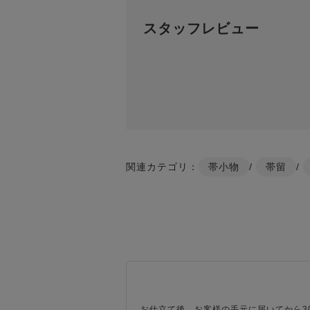
スタッフレビュー
関連カテゴリ：
帯小物
/
帯留
/
お仕立て後、お客様の手元に届いてから3