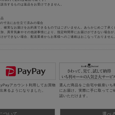
に該当するものは返品をお受けできません。
商品
様の寸法にお仕立て済みの場合
り、確実なお届けをお約束できるものではございません。あらかじめご了承く
増加、異常気象やその他諸事情により、指定時間帯にお届けができない場合が
届けができない場合、配送業者からお客様へのご連絡はおこなっておりません
ayPayアカウント利用してお買物
選んだ商品をご自宅や銀座いち
出来るようになりました。
にお届け。実際に手に取ってご
認いただけます。
について
選べ