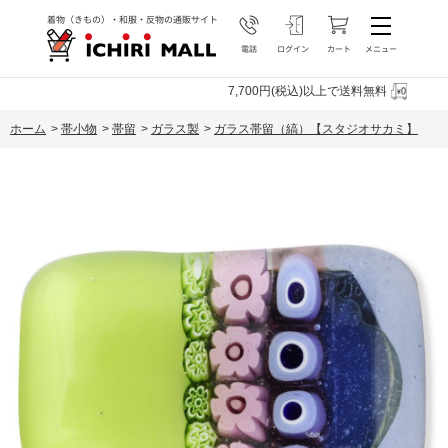
7,700円(税込)以上で送料無料
ホーム
>
帯小物
>
帯留
>
ガラス製
>
ガラス帯留（縞）【スタジオサカミ】