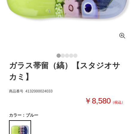
ガラス帯留（縞）【スタジオサ
カミ】
商品番号
4132000024033
￥8,580
（税込）
カラー：ブルー