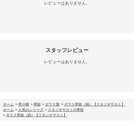
レビューはありません。
スタッフレビュー
レビューはありません。
ホーム
>
帯小物
>
帯留
>
ガラス製
>
ガラス帯留（縞）【スタジオサカミ】
ホーム
>
人気のシリーズ
>
スタジオサカミの帯留
>
ガラス帯留（縞）【スタジオサカミ】