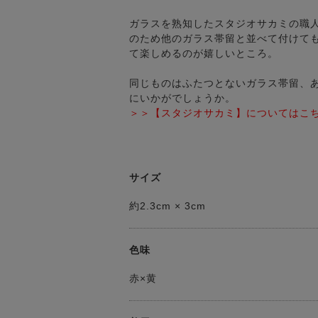
ガラスを熟知したスタジオサカミの職
のため他のガラス帯留と並べて付けて
て楽しめるのが嬉しいところ。
同じものはふたつとないガラス帯留、
にいかがでしょうか。
＞＞【スタジオサカミ】についてはこ
サイズ
約2.3cm × 3cm
色味
赤×黄