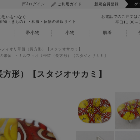
ログイン
ご利用ガイド
新規会員登録
ゲ
お電話でのご注文は
の思いをつなぐ
 着物（きもの）・和服・反物の通販サイト
平日11:00～1
帯小物
小物
肌着
ルフィオリ帯留（長方形）【スタジオサカミ】
の帯留
>
ミルフィオリ帯留（長方形）【スタジオサカミ】
長方形）【スタジオサカミ】