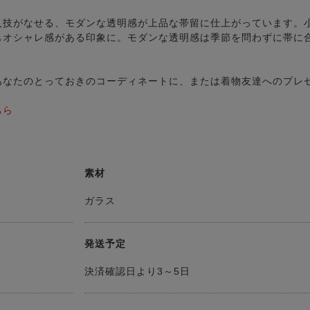
人技がなせる、モダンな透明感が上品な帯留に仕上がっています。
もオシャレ感がある印象に。モダンな透明感は季節を問わずに帯に
あなたのとっておきのコーディネートに、または着物友達へのプレ
ちら
素材
ガラス
発送予定
決済確認日より3～5日