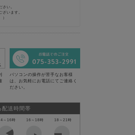
ださい。
ございます。
。）
利
パソコンの操作が苦手なお客様
確
は、お気軽にお電話にてご連絡く
ださい。
る配送時間帯
14～16時
16～18時
18～21時