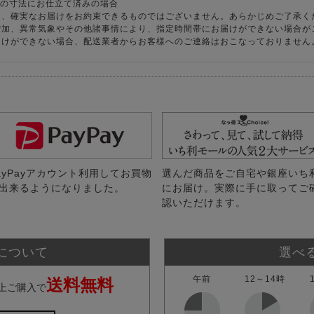
様の寸法にお仕立て済みの場合
り、確実なお届けをお約束できるものではございません。あらかじめご了承く
増加、異常気象やその他諸事情により、指定時間帯にお届けができない場合が
届けができない場合、配送業者からお客様へのご連絡はおこなっておりません
ayPayアカウント利用してお買物
選んだ商品をご自宅や銀座いち
出来るようになりました。
にお届け。実際に手に取ってご
認いただけます。
について
選べ
午前
12～14時
送料無料
上ご購入で