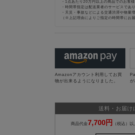
・1点あたり20万円以上の商品でのお客
・時間帯指定は配送業者のサービスであ
・天災・事故などによる交通渋滞や物量
（※上記理由によりご指定の時間帯にお
Amazonアカウント利用してお買
P
物が出来るようになりました。
が
送料・お届け
7,700円
商品代金
（税込）以