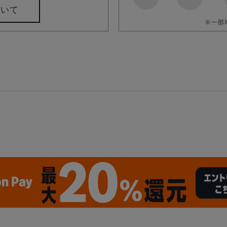
ついて
※一部