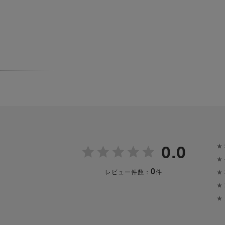
★
0.0
★
0
★
レビュー件数：
件
★
★