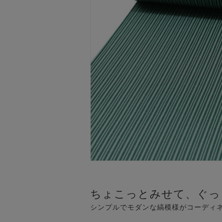
ちょこっとみせて、ぐっ
シンプルでモダンな縞模様がコーディ