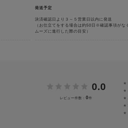
発送予定
決済確認日より３～５営業日以内に発送
（お仕立てをする場合は約50日※確認事項がな
ムーズに進行した際の目安）
★
0.0
★
0
★
レビュー件数：
件
★
★