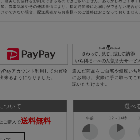
り、確実なお届けをお約束できるものではございません。あらかじめご了承く
増加、異常気象やその他諸事情により、指定時間帯にお届けができない場合が
届けができない場合、配送業者からお客様へのご連絡はおこなっておりません
ayPayアカウント利用してお買物
選んだ商品をご自宅や銀座いち
出来るようになりました。
にお届け。実際に手に取ってご
認いただけます。
について
選べ
午前
12～14時
送料無料
上ご購入で
ついて