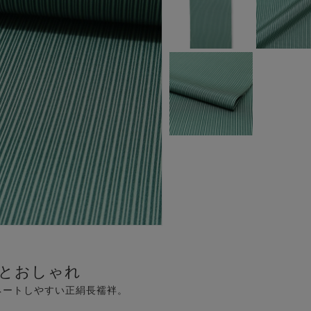
とおしゃれ
ネートしやすい正絹長襦袢。