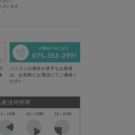
ださい。
ございます。
。）
利
パソコンの操作が苦手なお客様
確
は、お気軽にお電話にてご連絡く
ださい。
る配送時間帯
14～16時
16～18時
18～21時