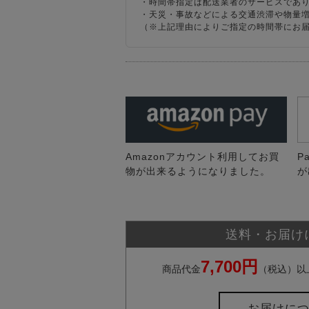
・時間帯指定は配送業者のサービスであ
・天災・事故などによる交通渋滞や物量
（※上記理由によりご指定の時間帯にお
Amazonアカウント利用してお買
P
物が出来るようになりました。
が
送料・お届け
7,700円
商品代金
（税込）以
お届けに