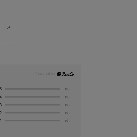
く、ス
5
(0)
4
(0)
3
(0)
2
(0)
1
(0)