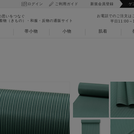
ログイン
ご利用ガイド
新規会員登録
ゲ
お電話でのご注文は
の思いをつなぐ
 着物（きもの）・和服・反物の通販サイト
平日11:00～1
帯小物
小物
肌着
）