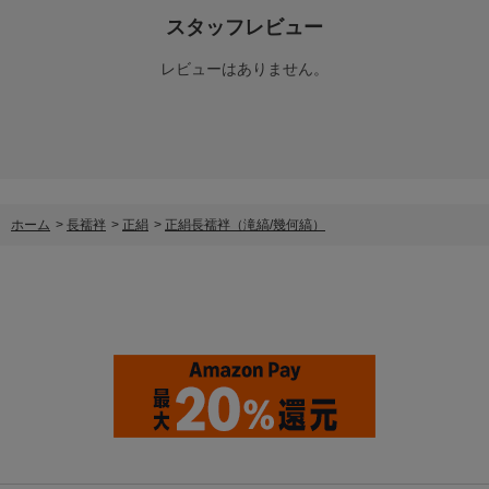
スタッフレビュー
レビューはありません。
ホーム
>
長襦袢
>
正絹
>
正絹長襦袢（滝縞/幾何縞）