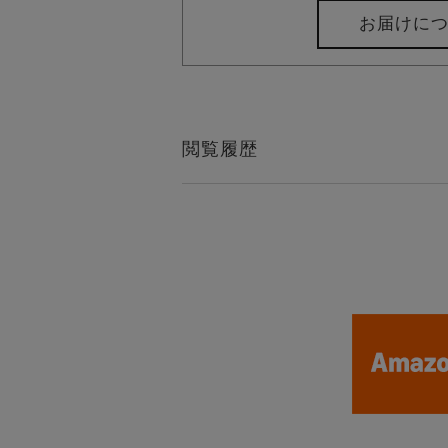
お届けに
閲覧履歴