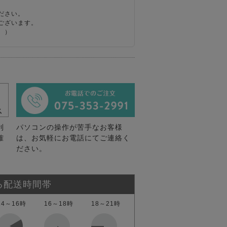
ださい。
ございます。
。）
利
パソコンの操作が苦手なお客様
確
は、お気軽にお電話にてご連絡く
ださい。
る配送時間帯
14～16時
16～18時
18～21時