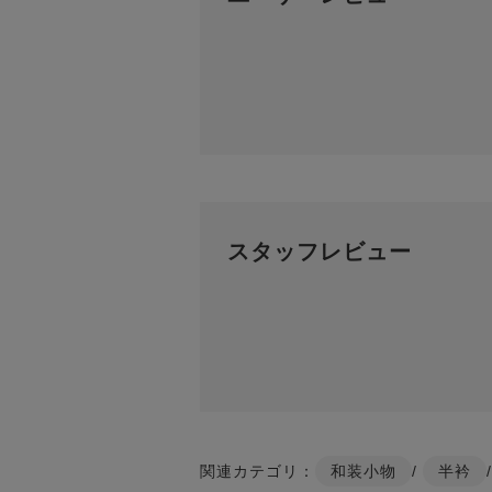
スタッフレビュー
関連カテゴリ：
和装小物
/
半衿