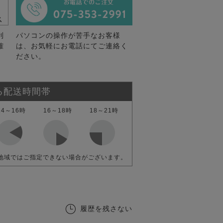
利
パソコンの操作が苦手なお客様
確
は、お気軽にお電話にてご連絡く
ださい。
る配送時間帯
14～16時
16～18時
18～21時
地域ではご指定できない場合がございます。
履歴を残さない