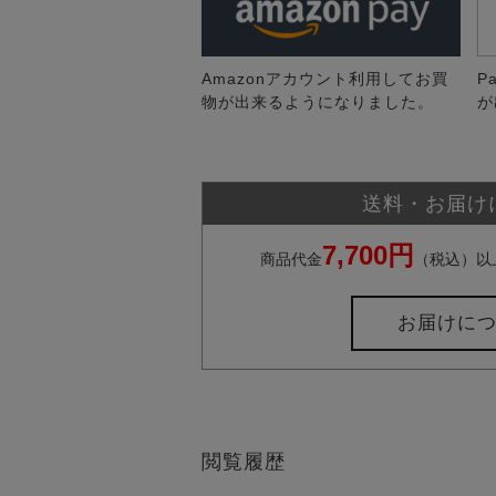
Amazonアカウント利用してお買
P
物が出来るようになりました。
が
送料・お届け
7,700円
商品代金
（税込）以
お届けに
閲覧履歴