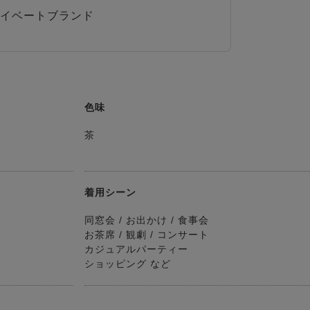
イベートブランド
色味
茶
着用シーン
同窓会 / お出かけ / 食事会
お茶席 / 観劇 / コンサート
カジュアルパーティー
ショッピング など