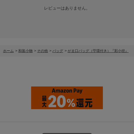
レビューはありません。
ホーム
>
和装小物
>
その他
>
バッグ
>
がま口バッグ（苧環付き）『彩小径』