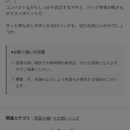
い。）
コンパクトながらしっかり自立するマチと、バッグ本体の軽さも
オススメポイント◎
サッと持ち出しやすいがま口バッグを、ぜひお供にいかがでしょ
うか。
■お取り扱いの注意
※
湿度の高い場所での長時間の保管は、サビの原因となります
のでご遠慮ください。
※
摩擦、汗、水漏れなどにより色落ちが発生する場合がござい
ます。
関連カテゴリ：
和装小物
/
その他
/
バッグ