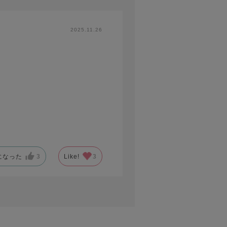
2025.11.26
。
になった
3
Like!
3