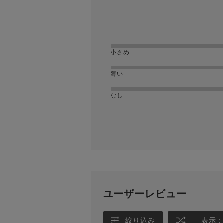
小さめ
薄い
なし
ユーザーレビュー
絞り込み
表示