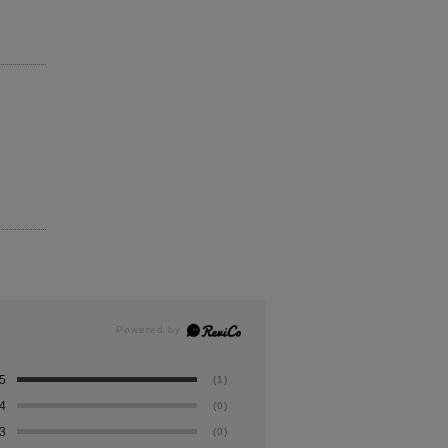
5
(1)
4
(0)
3
(0)