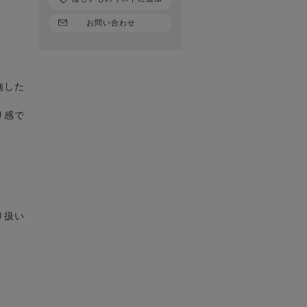
お問い合わせ
施した
リ感で
り扱い