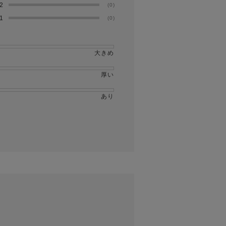
2
(0)
1
(0)
大きめ
厚い
あり