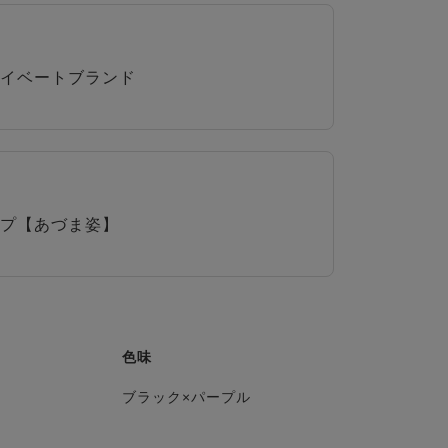
イベートブランド
プ【あづま姿】
色味
ブラック×パープル