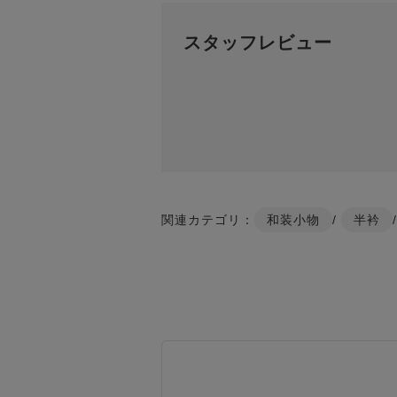
スタッフレビュー
関連カテゴリ：
和装小物
/
半衿