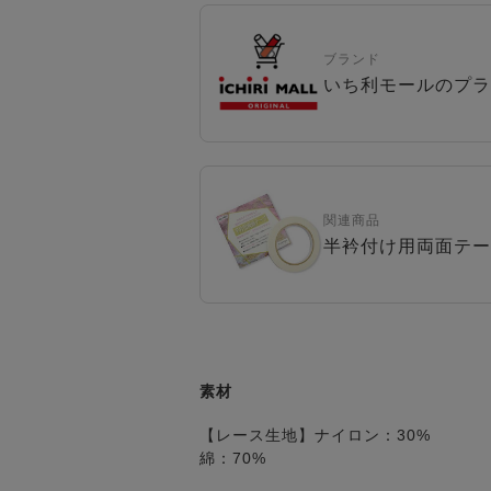
ブランド
いち利モールのプラ
関連商品
半衿付け用両面テー
素材
【レース生地】ナイロン：30%
綿：70%