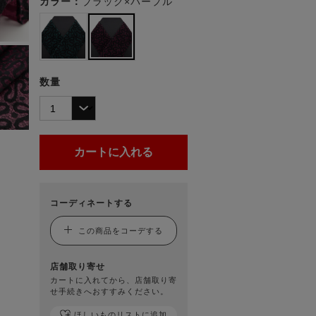
カラー：
ブラック×パープル
数量
コーディネートする
この商品をコーデする
店舗取り寄せ
カートに入れてから、店舗取り寄
せ手続きへおすすみください。
ほしいものリストに追加