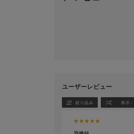
ユーザーレビュー
絞り込み
表示
羽織紐