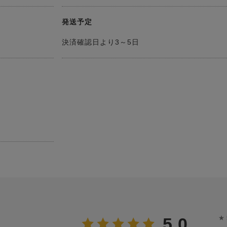
発送予定
決済確認日より3～5日
★
5.0