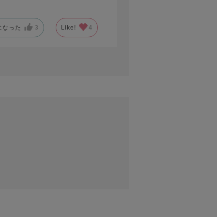
になった
3
Like!
4