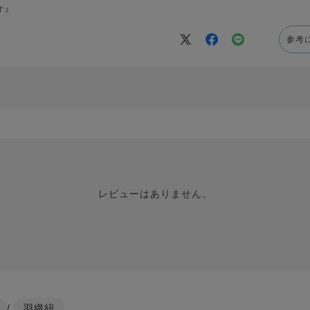
す♪
参考
レビューはありません。
/
羽織紐