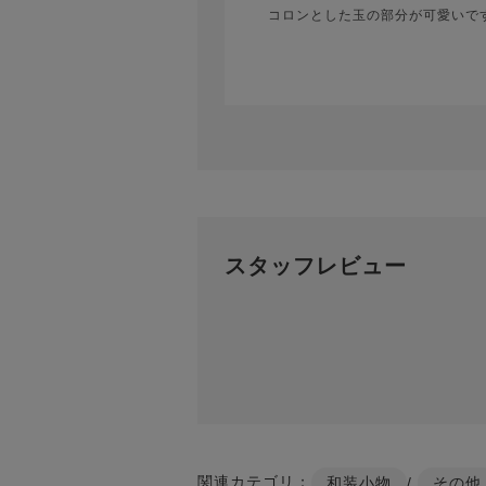
コロンとした玉の部分が可愛いで
スタッフレビュー
関連カテゴリ：
和装小物
/
その他