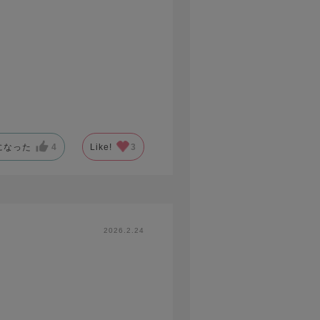
になった
4
Like!
3
2026.2.24