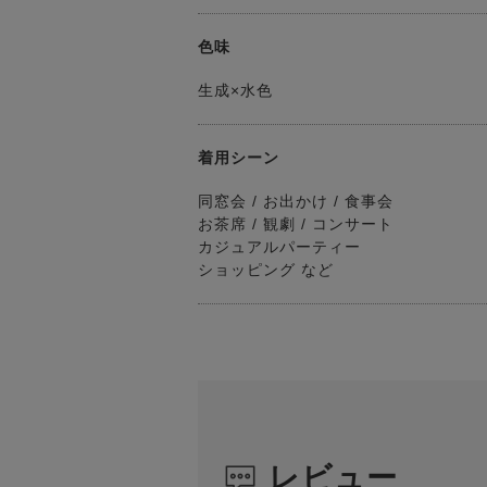
色味
生成×水色
着用シーン
同窓会 / お出かけ / 食事会
お茶席 / 観劇 / コンサート
カジュアルパーティー
ショッピング など
レビュー