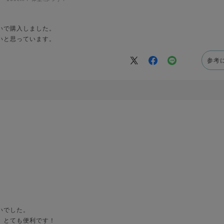
いで購入しました。
いと思っています。
参考
いでした。
、とても便利です！