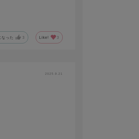
になった
3
Like!
3
2025.9.21