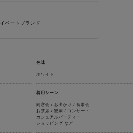
イベートブランド
色味
ホワイト
着用シーン
同窓会 / お出かけ / 食事会
お茶席 / 観劇 / コンサート
カジュアルパーティー
ショッピング など