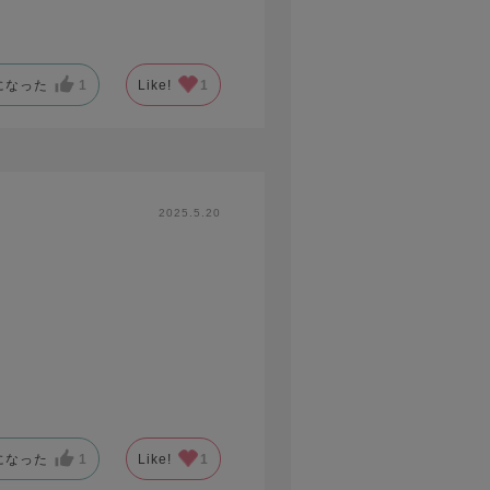
になった
1
Like!
1
2025.5.20
になった
1
Like!
1