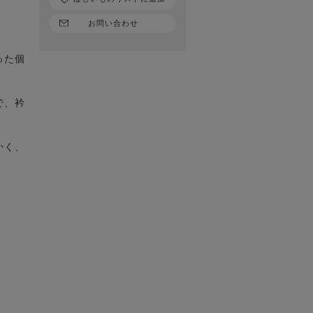
お問い合わせ
った個
で、衿
かく、