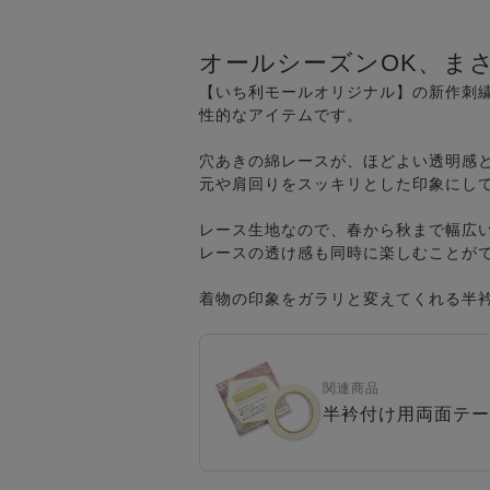
オールシーズンOK、ま
【いち利モールオリジナル】の新作刺
性的なアイテムです。
穴あきの綿レースが、ほどよい透明感
元や肩回りをスッキリとした印象にし
レース生地なので、春から秋まで幅広
レースの透け感も同時に楽しむことが
着物の印象をガラリと変えてくれる半
関連商品
半衿付け用両面テー