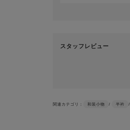
スタッフレビュー
関連カテゴリ：
和装小物
/
半衿