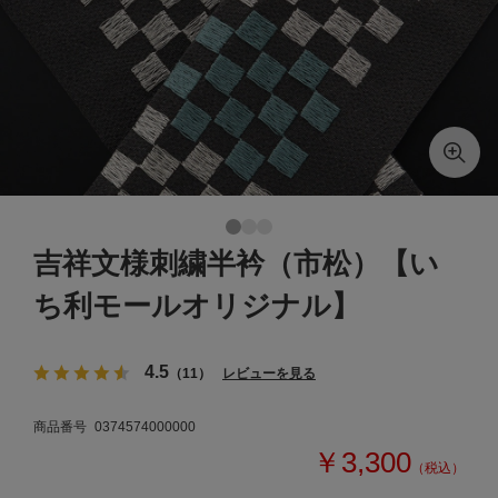
吉祥文様刺繍半衿（市松）【い
ち利モールオリジナル】
4.5
（11）
レビューを見る
商品番号
0374574000000
￥3,300
（税込）