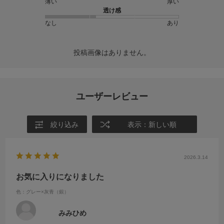
薄い
厚い
透け感
なし
あり
投稿画像はありません。
ユーザーレビュー
絞り込み
表示：新しい順
2026.3.14
お気に入りになりました
色：グレー×灰青（銀）
みみひめ