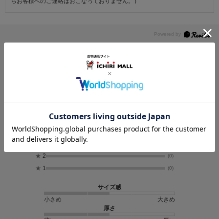
らお客様へのご連絡はおこなっておりません。）
レビュー
4.5
11
レビュー件数：
件
★
5
(8)
★
4
(1)
★
3
(2)
★
2
(0)
★
1
(0)
サイズ感
小さめ
大きめ
厚さ