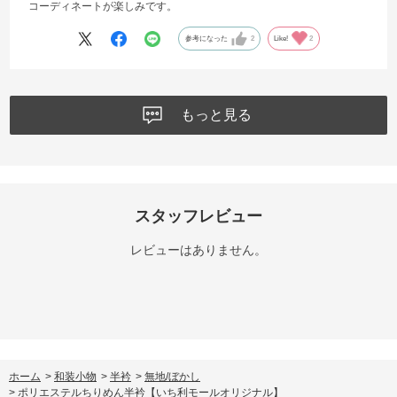
コーディネートが楽しみです。
参考になった
2
Like!
2
もっと見る
スタッフレビュー
レビューはありません。
ホーム
>
和装小物
>
半衿
>
無地/ぼかし
>
ポリエステルちりめん半衿【いち利モールオリジナル】