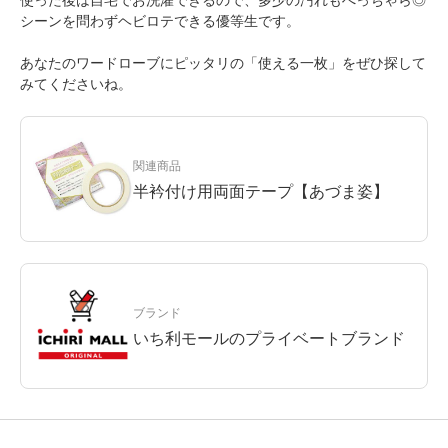
使った後は自宅でお洗濯できるので、多少の汚れもへっちゃら◎
シーンを問わずヘビロテできる優等生です。
あなたのワードローブにピッタリの「使える一枚」をぜひ探して
みてくださいね。
関連商品
半衿付け用両面テープ【あづま姿】
ブランド
いち利モールのプライベートブランド