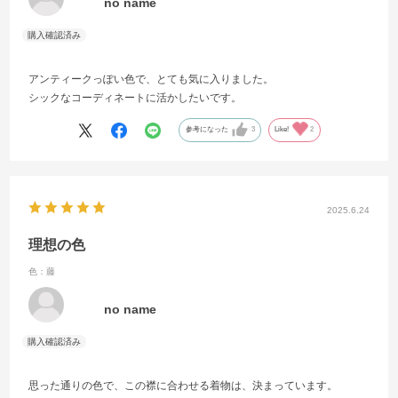
no name
アンティークっぽい色で、とても気に入りました。
シックなコーディネートに活かしたいです。
参考になった
3
Like!
2
2025.6.24
理想の色
色：藤
no name
思った通りの色で、この襟に合わせる着物は、決まっています。