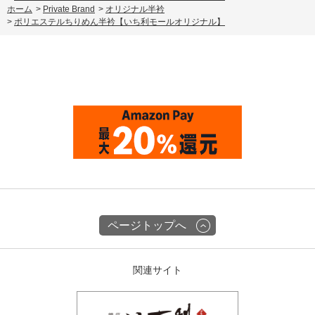
ホーム
>
Private Brand
>
オリジナル半衿
>
ポリエステルちりめん半衿【いち利モールオリジナル】
ページトップへ
関連サイト