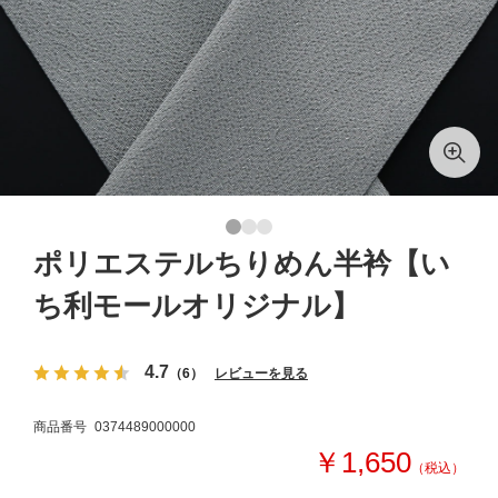
ポリエステルちりめん半衿【い
ち利モールオリジナル】
4.7
（6）
レビューを見る
商品番号
0374489000000
￥1,650
（税込）