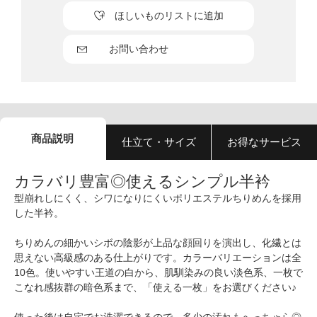
ほしいものリストに追加
お問い合わせ
商品説明
仕立て・サイズ
お得なサービス
カラバリ豊富◎使えるシンプル半衿
型崩れしにくく、シワになりにくいポリエステルちりめんを採用
した半衿。
ちりめんの細かいシボの陰影が上品な顔回りを演出し、化繊とは
思えない高級感のある仕上がりです。カラーバリエーションは全
10色。使いやすい王道の白から、肌馴染みの良い淡色系、一枚で
こなれ感抜群の暗色系まで、「使える一枚」をお選びください♪