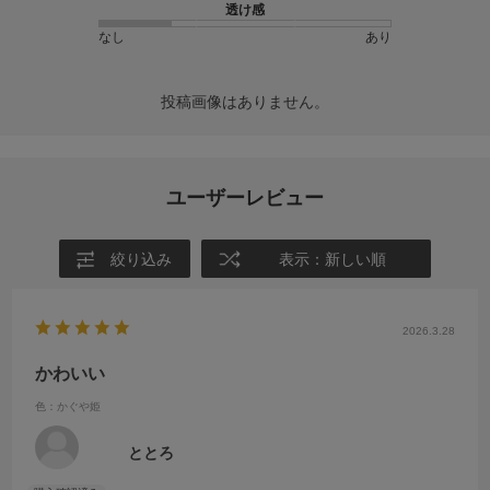
透け感
なし
あり
投稿画像はありません。
ユーザーレビュー
絞り込み
表示：新しい順
2026.3.28
かわいい
色：かぐや姫
ととろ