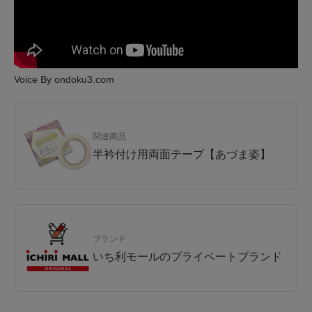
Voice By ondoku3.com
関連商品
半衿付け用両面テープ【あづま姿】
ブランド
いち利モールのプライベートブランド