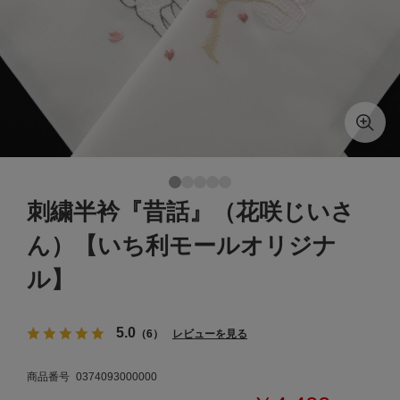
刺繍半衿『昔話』（花咲じいさ
ん）【いち利モールオリジナ
ル】
5.0
（6）
レビューを見る
商品番号
0374093000000