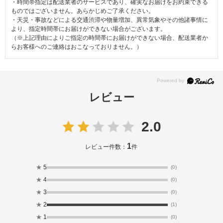
・時間帯指定は配送業者のサービスであり、確実なお届けをお約束できる
ものではございません。あらかじめご了承ください。
・天災・事故などによる交通渋滞や物量増加、異常気象やその他諸事情に
より、指定時間帯にお届けができない場合がございます。
（※上記理由によりご指定の時間帯にお届けができない場合、配送業者か
らお客様へのご連絡はおこなっておりません。）
レビュー
2.0
1
レビュー件数：
件
★
5
(0)
★
4
(0)
★
3
(0)
★
2
(1)
★
1
(0)