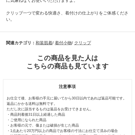
に気兼ねなくお使いいただけますよ。
クリップ一つで変わる快適さ、着付けの仕上がりをご体感くださ
い。
関連カテゴリ：
和装肌着
/
着付小物
/
クリップ
この商品を見た人は
こちらの商品も見ています
注意事項
お仕立て後、お客様の手元に届いてから30日以内であれば返品可能です。
返品にかかる送料は無料です。
ただし次に該当するものは返品をお受けできません。
・商品到着後31日以上経過した商品
・ご使用になられた商品
・お客様の元で、傷または破損が生じた商品
・1点あたり20万円以上の商品でお客様の寸法にお仕立て済みの場合