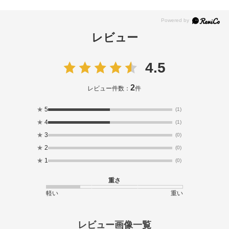
レビュー
4.5
2
レビュー件数：
件
★
5
(1)
★
4
(1)
★
3
(0)
★
2
(0)
★
1
(0)
重さ
軽い
重い
レビュー画像一覧