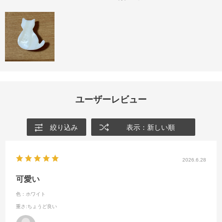
ユーザーレビュー
絞り込み
表示：新しい順
2026.6.28
可愛い
色：ホワイト
重さ
:ちょうど良い