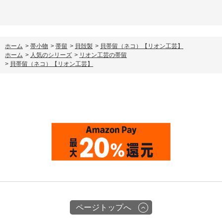
ホーム
>
帯小物
>
帯留
>
貝殻製
>
貝帯留（ネコ）【リオン工芸】
ホーム
>
人気のシリーズ
>
リオン工芸の帯留
>
貝帯留（ネコ）【リオン工芸】
ページトップへ