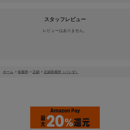
スタッフレビュー
レビューはありません。
ホーム
>
長襦袢
>
正絹
>
正絹長襦袢（パンダ）