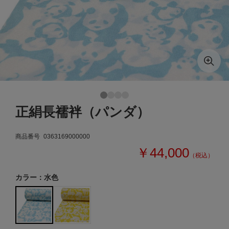
正絹長襦袢（パンダ）
商品番号
0363169000000
￥44,000
（税込）
カラー：水色