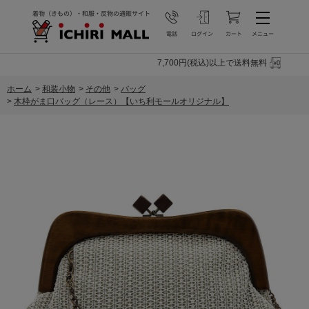
7,700円(税込)以上で送料無料
ホーム
>
和装小物
>
その他
>
バッグ
>
木枠がま口バッグ（レース）【いち利モールオリジナル】