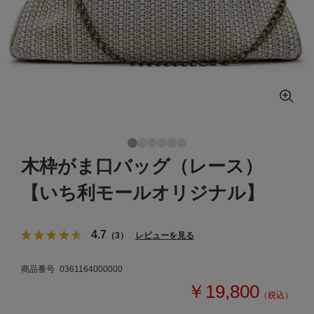
木枠がま口バッグ（レース）
【いち利モールオリジナル】
4.7
（3）
レビューを見る
商品番号
0361164000000
￥19,800
（税込）