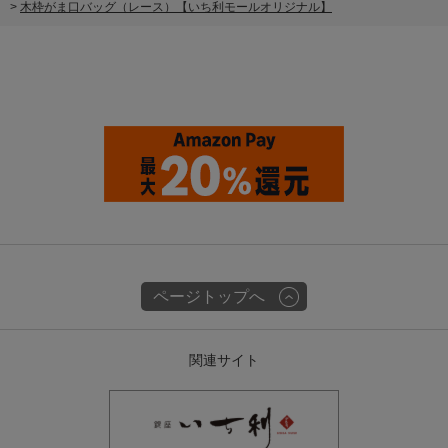
>
木枠がま口バッグ（レース）【いち利モールオリジナル】
ページトップへ
関連サイト