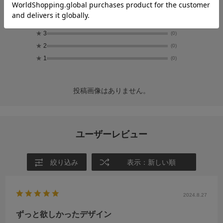
★
5
(2)
★
4
(1)
★
3
(0)
★
2
(0)
★
1
(0)
投稿画像はありません。
ユーザーレビュー
絞り込み
表示：新しい順
2024.8.27
ずっと欲しかったデザイン