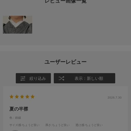
レビュー画像一覧
ユーザーレビュー
絞り込み
表示：新しい順
2026.7.30
夏の半襟
色：鉄線
サイズ感
:ちょうど良い
厚さ
:ちょうど良い
透け感
:ちょうど良い