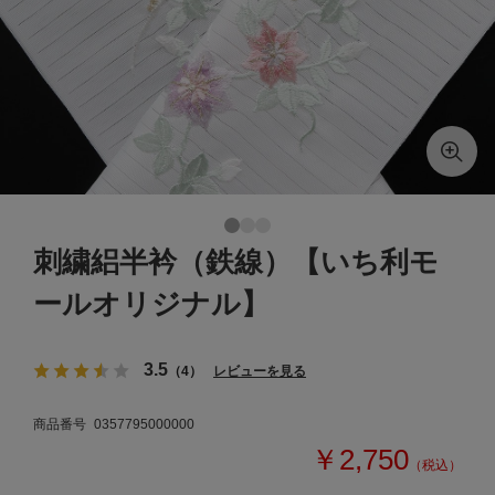
刺繍絽半衿（鉄線）【いち利モ
ールオリジナル】
3.5
（4）
レビューを見る
商品番号
0357795000000
￥2,750
（税込）