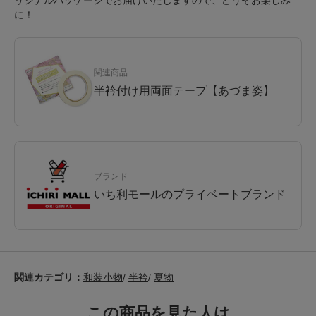
リジナルパッケージでお届けいたしますので、どうぞお楽しみ
に！
関連商品
半衿付け用両面テープ【あづま姿】
ブランド
いち利モールのプライベートブランド
関連カテゴリ：
和装小物
/
半衿
/
夏物
この商品を見た人は