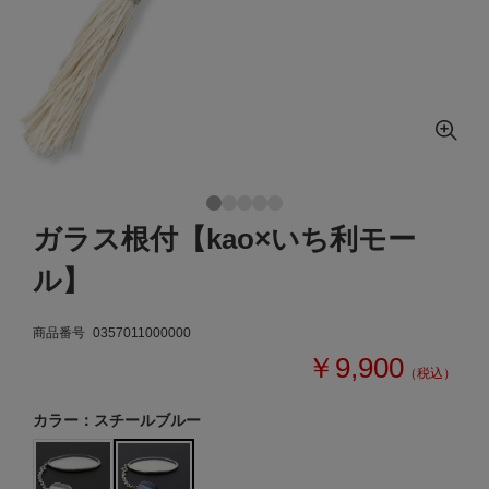
ガラス根付【kao×いち利モー
ル】
商品番号
0357011000000
￥9,900
（税込）
カラー：スチールブルー