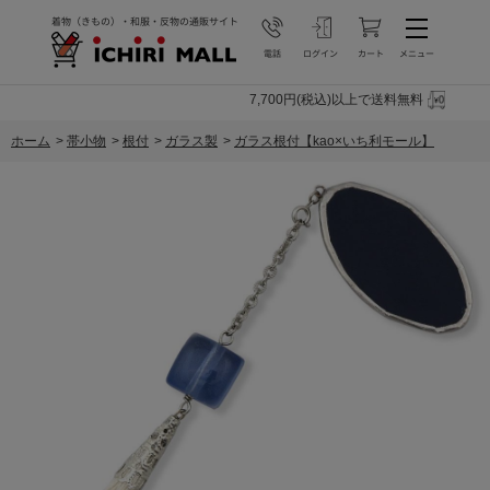
7,700円(税込)以上で送料無料
ホーム
>
帯小物
>
根付
>
ガラス製
>
ガラス根付【kao×いち利モール】