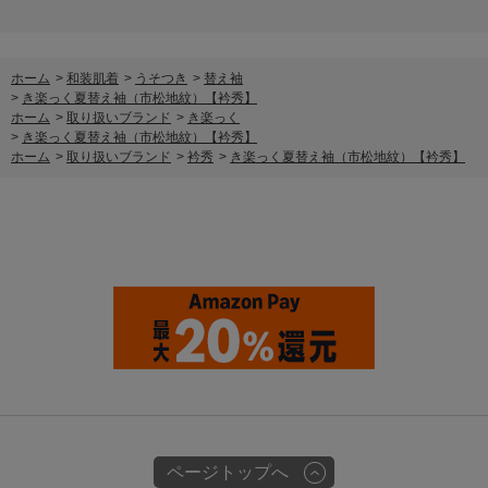
ホーム
>
和装肌着
>
うそつき
>
替え袖
>
き楽っく夏替え袖（市松地紋）【衿秀】
ホーム
>
取り扱いブランド
>
き楽っく
>
き楽っく夏替え袖（市松地紋）【衿秀】
ホーム
>
取り扱いブランド
>
衿秀
>
き楽っく夏替え袖（市松地紋）【衿秀】
ページトップへ