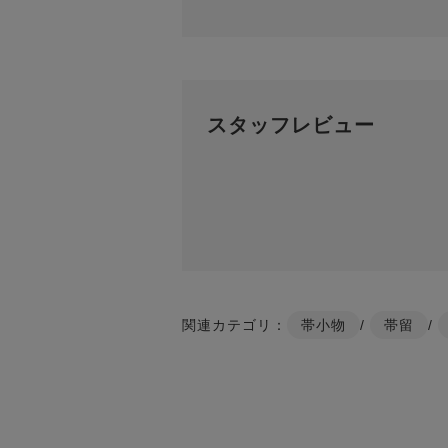
スタッフレビュー
関連カテゴリ：
帯小物
/
帯留
/