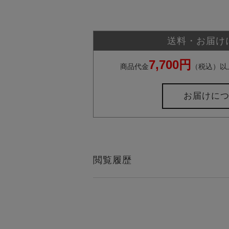
送料・お届け
7,700円
商品代金
（税込）以
お届けに
閲覧履歴