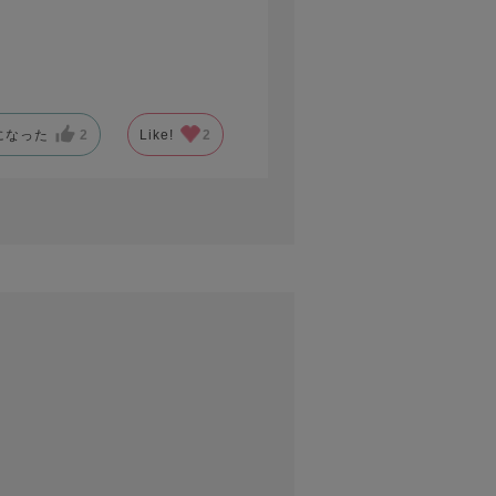
になった
2
Like!
2