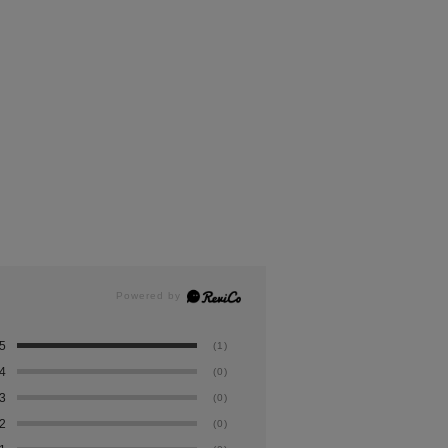
5
(1)
4
(0)
3
(0)
2
(0)