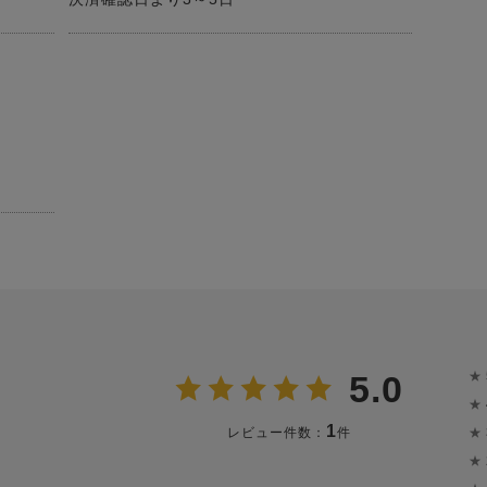
★
5.0
★
1
★
レビュー件数：
件
★