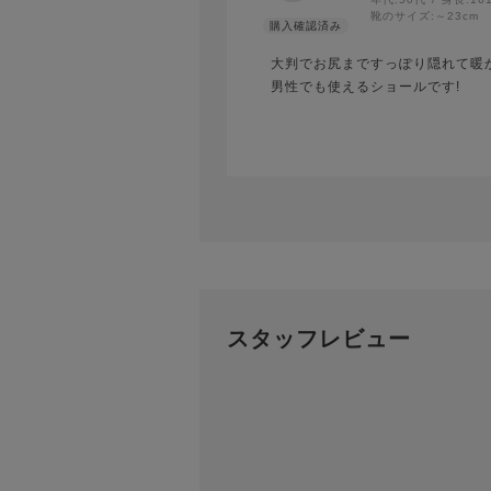
靴のサイズ:
～23cm
大判でお尻まですっぽり隠れて暖
男性でも使えるショールです!
スタッフレビュー