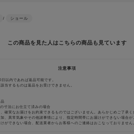
/
ショール
この商品を見た人はこちらの商品も見ています
注意事項
0日以内であれば返品可能です。
に該当するものは返品をお受けできません。
商品
様の寸法にお仕立て済みの場合
り、確実なお届けをお約束できるものではございません。あらかじめご了承く
増加、異常気象やその他諸事情により、指定時間帯にお届けができない場合が
届けができない場合、配送業者からお客様へのご連絡はおこなっておりません