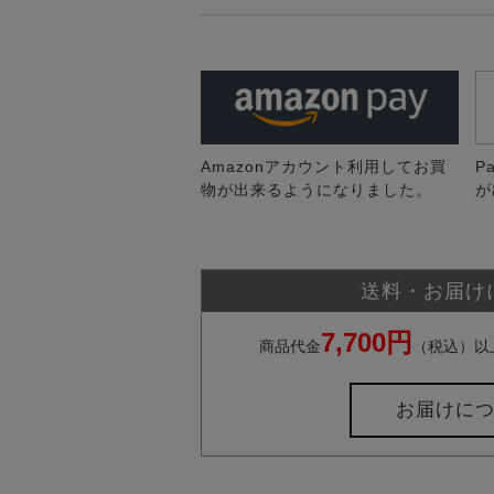
Amazonアカウント利用してお買
P
物が出来るようになりました。
が
送料・お届け
7,700円
商品代金
（税込）以
お届けに