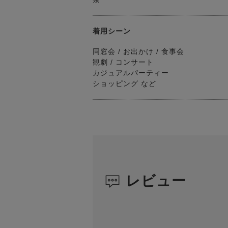
着用シーン
同窓会 / お出かけ / 食事会
観劇 / コンサート
カジュアルパーティー
ショッピング など
レビュー