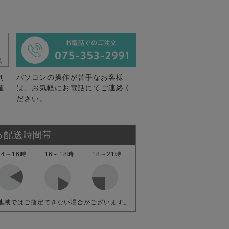
利
パソコンの操作が苦手なお客様
確
は、お気軽にお電話にてご連絡く
ださい。
る配送時間帯
14～16時
16～18時
18～21時
地域ではご指定できない場合がございます。