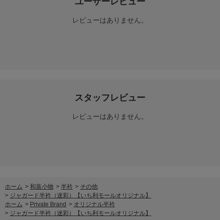
ユーザーレビュー
レビューはありません。
スタッフレビュー
レビューはありません。
ホーム
>
和装小物
>
半衿
>
その他
>
ジャガード半衿（迷彩）【いち利モールオリジナル】
ホーム
>
Private Brand
>
オリジナル半衿
>
ジャガード半衿（迷彩）【いち利モールオリジナル】