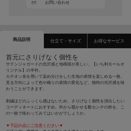
お問い合わせ
商品説明
仕立て・サイズ
お得なサービス
首元にさりげなく個性を
サテンジャガードの光沢感と地模様が美しい、【いち利モールオ
リジナル】の半衿。
カチオン糸を用いて染め分けをした生地の表情を楽しめる一枚。
見る方向によって色や織りの表情の変化など、独特の光沢感を味
わうことができます。
刺繍ほどのふっくら感はないため、さりげなく個性を演出したい
コーディネートにおすすめ。衿から覗かせる数センチの粋を、こ
の一枚で味わってみてはいかがでしょうか。
▼下記の点にご注意ください▼