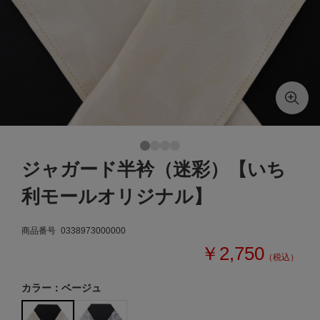
ジャガード半衿（迷彩）【いち
利モールオリジナル】
商品番号
0338973000000
￥2,750
（税込）
カラー：ベージュ