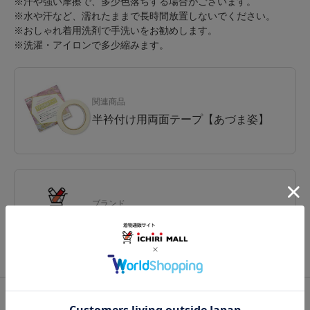
※汗や強い摩擦で、多少色落ちする場合がございます。
※水や汗など、濡れたままで長時間放置しないでください。
※おしゃれ着用洗剤で手洗いをお勧めします。
※洗濯・アイロンで多少縮みます。
関連商品
半衿付け用両面テープ【あづま姿】
ブランド
いち利モールのプライベートブランド
関連カテゴリ：
和装小物
/
半衿
/
その他