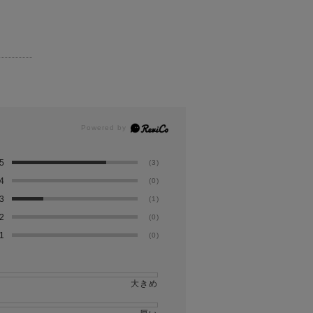
5
(3)
4
(0)
3
(1)
2
(0)
1
(0)
大きめ