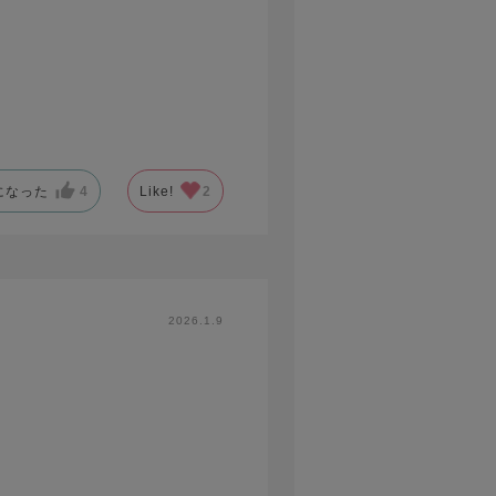
になった
4
Like!
2
2026.1.9