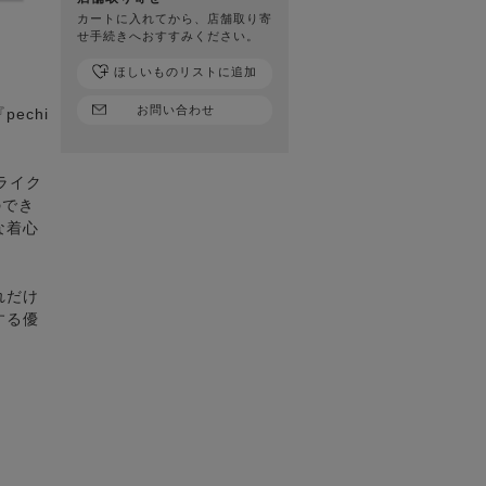
カートに入れてから、店舗取り寄
せ手続きへおすすみください。
ほしいものリストに追加
お問い合わせ
echi
ライク
のでき
な着心
れだけ
する優