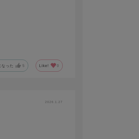
になった
5
Like!
0
2026.1.27