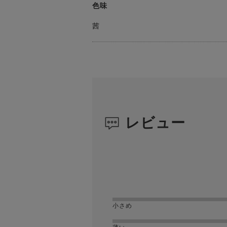
色味
茜
レビュー
小さめ