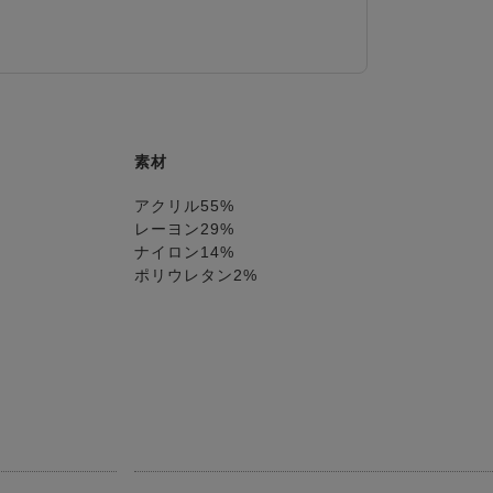
素材
アクリル55%
レーヨン29%
ナイロン14%
ポリウレタン2%