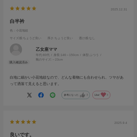
2025.12.31
白半衿
色：小花地紋
サイズ感
:ちょうど良い
厚さ
:ちょうど良い
透け感
:なし
乙女座ママ
年代:
60代
身長:
146～150cm
体型:
ふつう
靴のサイズ:
～23cm
白地に細かい小花地紋なので、どんな着物にも合わせられ、ツヤがあ
って洒落て見えると思います。
参考になった
3
Like!
3
2025.9.4
良いです。