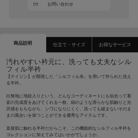
お問い合わせ
商品説明
仕立て・サイズ
お得なサービス
汚れやすい衿元に、洗っても丈夫なシル
フィル半衿
【テイジン】が開発した「シルフィル糸」を用いて作られた洗え
る半衿。
白無地に地紋入りという、どんなコーディネートにも似合って着
姿の完成度をあげてくれる一枚。絹のような滑らかな肌触りと光
沢感をもちながら、シワになりにくく、洗っても縮まないそのま
まの風合いを保つことができる優秀なアイテムです。
直接肌に触れる半衿だからこそ、この機能的なシルフィル半衿を
コレクションに加えてみてはいかがでしょうか。