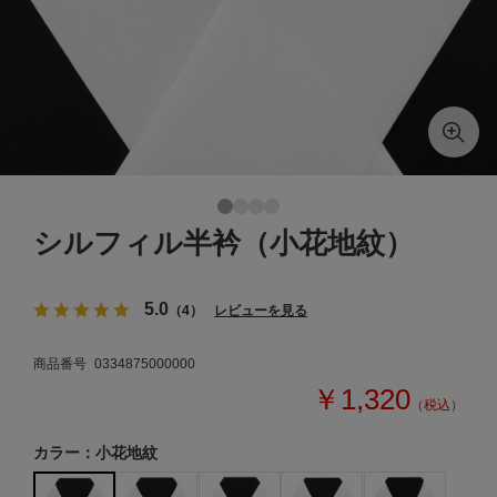
シルフィル半衿（小花地紋）
5.0
（4）
レビューを見る
商品番号
0334875000000
￥1,320
（税込）
カラー：小花地紋