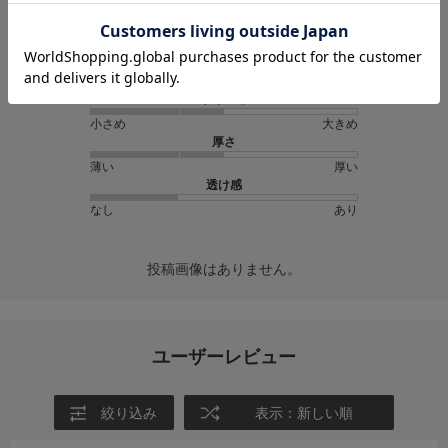
★
3
(0)
★
2
(0)
★
1
(0)
サイズ感
小さめ
大きめ
厚さ
薄い
厚い
透け感
なし
あり
投稿画像はありません。
ユーザーレビュー
絞り込み
表示：新しい順