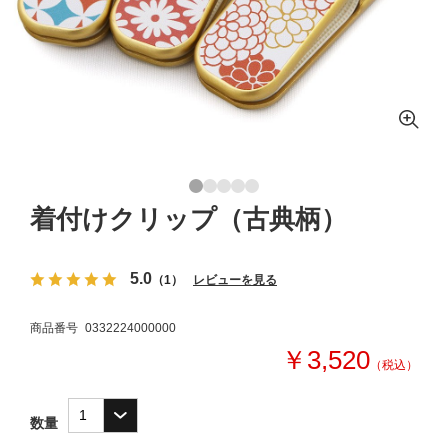
着付けクリップ（古典柄）
5.0
（1）
レビューを見る
商品番号
0332224000000
￥3,520
（税込）
数量