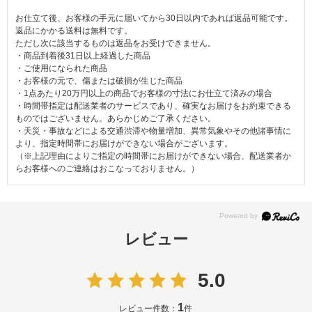
お仕立て後、お客様の手元に届いてから30日以内であれば返品可能です。
返品にかかる送料は無料です。
ただし次に該当するものは返品をお受けできません。
・商品到着後31日以上経過した商品
・ご使用になられた商品
・お客様の元で、傷または破損が生じた商品
・1点あたり20万円以上の商品でお客様の寸法にお仕立て済みの場合
・時間帯指定は配送業者のサービスであり、確実なお届けをお約束できる
ものではございません。あらかじめご了承ください。
・天災・事故などによる交通渋滞や物量増加、異常気象やその他諸事情に
より、指定時間帯にお届けができない場合がございます。
（※上記理由によりご指定の時間帯にお届けができない場合、配送業者か
らお客様へのご連絡はおこなっておりません。）
レビュー
5.0
1
レビュー件数：
件