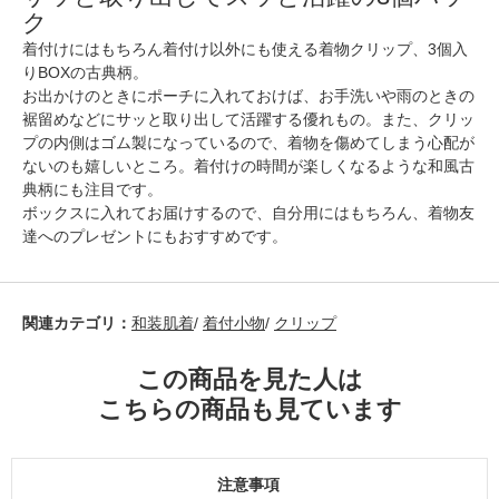
ク
着付けにはもちろん着付け以外にも使える着物クリップ、3個入
りBOXの古典柄。
お出かけのときにポーチに入れておけば、お手洗いや雨のときの
裾留めなどにサッと取り出して活躍する優れもの。また、クリッ
プの内側はゴム製になっているので、着物を傷めてしまう心配が
ないのも嬉しいところ。着付けの時間が楽しくなるような和風古
典柄にも注目です。
ボックスに入れてお届けするので、自分用にはもちろん、着物友
達へのプレゼントにもおすすめです。
関連カテゴリ：
和装肌着
/
着付小物
/
クリップ
この商品を見た人は
こちらの商品も見ています
注意事項