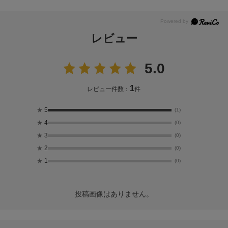
レビュー
5.0
1
レビュー件数：
件
★
5
(1)
★
4
(0)
★
3
(0)
★
2
(0)
★
1
(0)
投稿画像はありません。