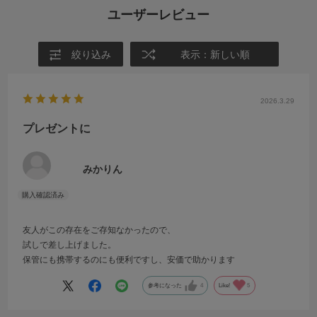
ユーザーレビュー
絞り込み
表示：新しい順
2026.3.29
プレゼントに
みかりん
友人がこの存在をご存知なかったので、
試しで差し上げました。
保管にも携帯するのにも便利ですし、安価で助かります
参考になった
4
Like!
5