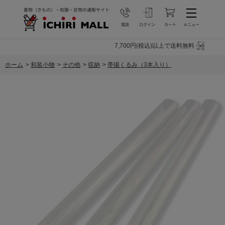
7,700円(税込)以上で送料無料
ホーム
>
和装小物
>
その他
>
収納
>
帯揚くるみ（3本入り）