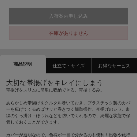
入荷案内申し込み
在庫がありません
商品説明
仕立て・サイズ
お得なサービス
大切な帯揚げをキレイにしまう
帯揚げをスリムに簡単に収納できる、帯揚くるみ。
あらかじめ帯揚げをクルクル巻いておき、プラスチック製のカバ
ーを広げてくるめばサッと巻きつく簡単操作。帯揚げのシワ、刺
繍の引っ掛け・ほつれなどを防いでくれるので、綺麗な状態で保
管しておくことができます。
カバーが透明なので、色柄が一目で分かるのも便利！出張や旅行