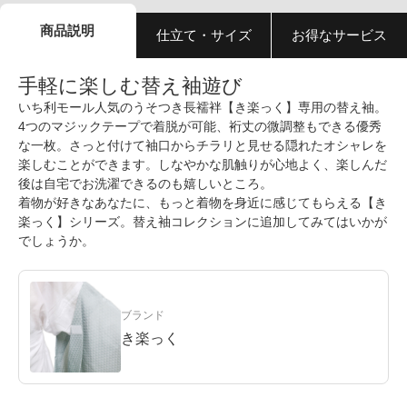
商品説明
仕立て・サイズ
お得なサービス
手軽に楽しむ替え袖遊び
いち利モール人気のうそつき長襦袢【き楽っく】専用の替え袖。
4つのマジックテープで着脱が可能、裄丈の微調整もできる優秀
な一枚。さっと付けて袖口からチラリと見せる隠れたオシャレを
楽しむことができます。しなやかな肌触りが心地よく、楽しんだ
後は自宅でお洗濯できるのも嬉しいところ。
着物が好きなあなたに、もっと着物を身近に感じてもらえる【き
楽っく】シリーズ。替え袖コレクションに追加してみてはいかが
でしょうか。
ブランド
き楽っく