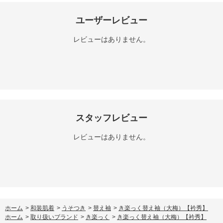
ユーザーレビュー
レビューはありません。
スタッフレビュー
レビューはありません。
ホーム
>
和装肌着
>
うそつき
>
替え袖
>
き楽っく替え袖（大梅）【衿秀】
ホーム
>
取り扱いブランド
>
き楽っく
>
き楽っく替え袖（大梅）【衿秀】