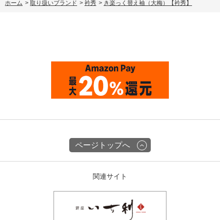
ホーム
>
取り扱いブランド
>
衿秀
>
き楽っく替え袖（大梅）【衿秀】
ページトップへ
関連サイト