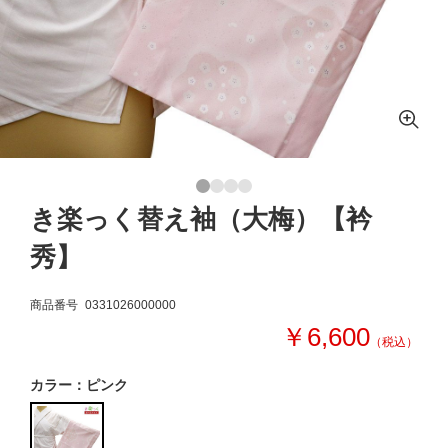
き楽っく替え袖（大梅）【衿
秀】
商品番号
0331026000000
￥6,600
（税込）
カラー：ピンク