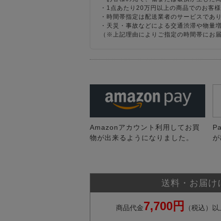
・1点あたり20万円以上の商品でのお客
・時間帯指定は配送業者のサービスであ
・天災・事故などによる交通渋滞や物量
（※上記理由によりご指定の時間帯にお
Amazonアカウント利用してお買
P
物が出来るようになりました。
が
送料・お届け
7,700円
商品代金
（税込）以