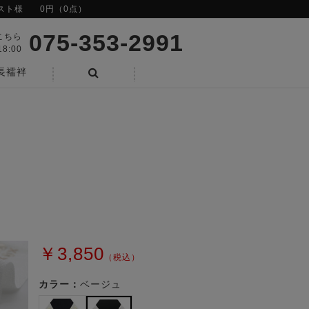
スト様
0円（0点）
075-353-2991
こちら
8:00
長襦袢
検索
￥3,850
（税込）
カラー：
ベージュ