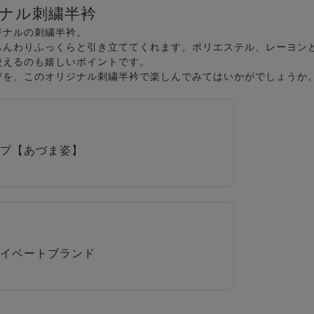
ナル刺繍半衿
ジナルの刺繍半衿。
ふんわりふっくらと引き立ててくれます。ポリエステル、レーヨン
使えるのも嬉しいポイントです。
びを、このオリジナル刺繍半衿で楽しんでみてはいかがでしょうか
プ【あづま姿】
イベートブランド