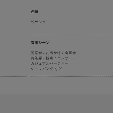
色味
ベージュ
着用シーン
同窓会 / お出かけ / 食事会
お茶席 / 観劇 / コンサート
カジュアルパーティー
ショッピング など