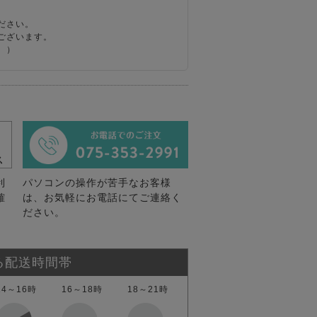
ださい。
ございます。
。）
利
パソコンの操作が苦手なお客様
確
は、お気軽にお電話にてご連絡く
ださい。
る配送時間帯
14～16時
16～18時
18～21時