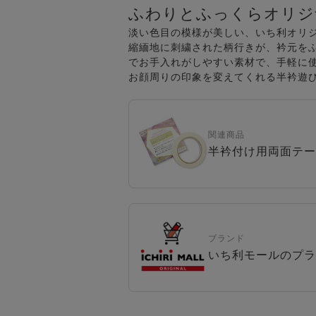
ふわりとふっくらオリジ
淡い色目の模様が美しい、いち利オリ
縮緬地に刺繍された柄行きが、衿元を
でお手入れがしやすい素材で、手軽に
お顔周りの印象を変えてくれる半衿遊
関連商品
半衿付け用両面テー
ブランド
いち利モールのプラ