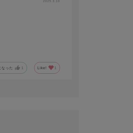
2025.3.10
になった
1
Like!
1