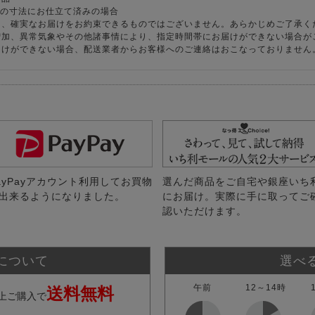
様の寸法にお仕立て済みの場合
り、確実なお届けをお約束できるものではございません。あらかじめご了承く
増加、異常気象やその他諸事情により、指定時間帯にお届けができない場合が
届けができない場合、配送業者からお客様へのご連絡はおこなっておりません
ayPayアカウント利用してお買物
選んだ商品をご自宅や銀座いち
出来るようになりました。
にお届け。実際に手に取ってご
認いただけます。
について
選べ
午前
12～14時
送料無料
上ご購入で