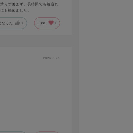
、滑らず弛まず、長時間でも着崩れ
人にも勧めました。
になった
1
Like!
1
2026.6.25