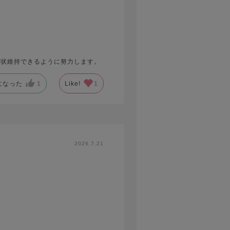
現状維持できるように努力します。
になった
1
Like!
1
2026.7.21