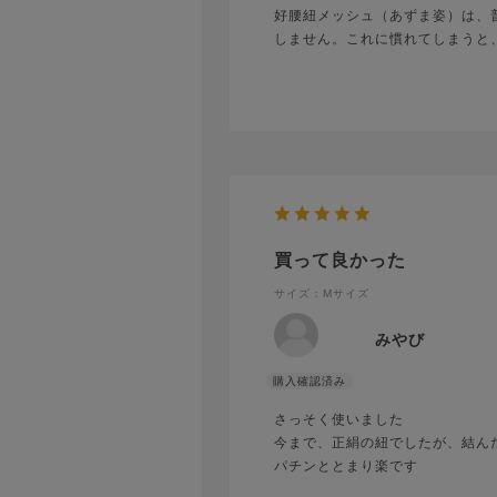
好腰紐メッシュ（あずま姿）は、
しません。これに慣れてしまうと
買って良かった
サイズ：Mサイズ
みやび
さっそく使いました
今まで、正絹の紐でしたが、結ん
パチンととまり楽です