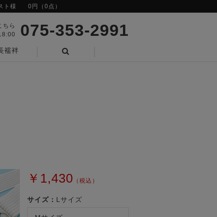
スト様
0円（0点）
075-353-2991
こちら
8:00
長襦袢
検索
￥1,430
（税込）
サイズ：
Lサイズ