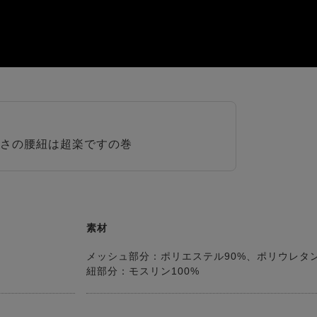
さの腰紐は超楽ですの巻
素材
メッシュ部分：ポリエステル90%、ポリウレタン
紐部分：モスリン100%