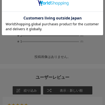
6
レビュー件数：
件
★
5
(6)
★
4
(0)
★
3
(0)
★
2
(0)
★
1
(0)
投稿画像はありません。
ユーザーレビュー
絞り込み
表示：新しい順