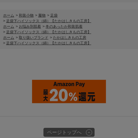
ホーム
>
和装小物
>
履物
>
足袋
>
足袋下ハイソックス（綿）【たかはしきもの工房】
ホーム
>
お悩み別肌着
>
冬のあったか和装肌着
>
足袋下ハイソックス（綿）【たかはしきもの工房】
ホーム
>
取り扱いブランド
>
たかはしきもの工房
>
足袋下ハイソックス（綿）【たかはしきもの工房】
ページトップへ