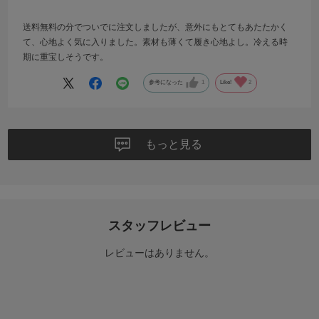
送料無料の分でついでに注文しましたが、意外にもとてもあたたかく
て、心地よく気に入りました。素材も薄くて履き心地よし。冷える時
期に重宝しそうです。
参考になった
1
Like!
2
もっと見る
スタッフレビュー
レビューはありません。