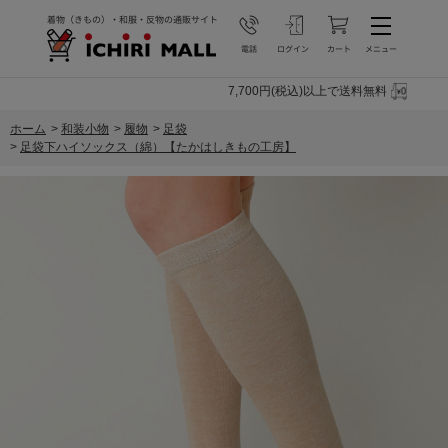
7,700円(税込)以上で送料無料
ホーム
>
和装小物
>
履物
>
足袋
>
足袋下ハイソックス（綿）【たかはしきもの工房】