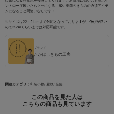
に気になる静電気を軽減してくれます。お洗濯に強いのも高ポイ
ント◎一度履いたらクセになる、寒い季節のきものの必須アイテ
ムになること間違いなしです！
※サイズは22～24cmまで対応となっておりますが、伸びが良い
ので25cmくらいまでは対応可能です。
ブランド
たかはしきもの工房
関連カテゴリ：
和装小物
/
履物
/
足袋
この商品を見た人は
こちらの商品も見ています