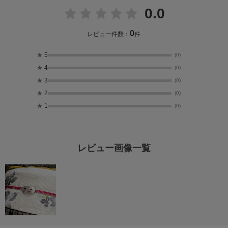
0.0
0
レビュー件数：
件
★
5
(0)
★
4
(0)
★
3
(0)
★
2
(0)
★
1
(0)
レビュー画像一覧