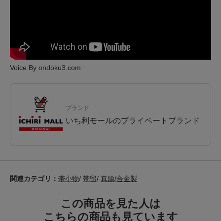
Voice By ondoku3.com
ブランド
いち利モールのプライベートブランド
関連カテゴリ：
帯小物
/
帯留
/
真鍮/合金製
この商品を見た人は
こちらの商品も見ています