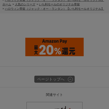
ホーム
>
人気のシリーズ
>
いち利モールのオリジナル帯留
>
ハロウィン帯留（ジャック・オー・ランタン）【いち利モールオリジナル】
ページトップへ
関連サイト